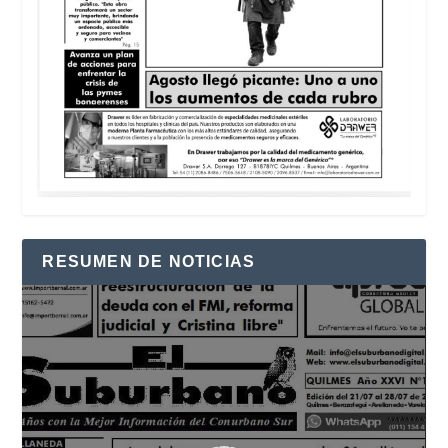
RESUMEN DE NOTICIAS
Reproductor
de
vídeo