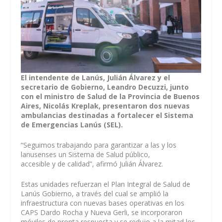
El intendente de Lanús, Julián Álvarez y el
secretario de Gobierno, Leandro Decuzzi, junto
con el ministro de Salud de la Provincia de Buenos
Aires, Nicolás Kreplak, presentaron dos nuevas
ambulancias destinadas a fortalecer el Sistema
de Emergencias Lanús (SEL).
“Seguimos trabajando para garantizar a las y los
lanusenses un Sistema de Salud público,
accesible y de calidad”, afirmó Julián Álvarez.
Estas unidades refuerzan el Plan Integral de Salud de
Lanús Gobierno, a través del cual se amplió la
infraestructura con nuevas bases operativas en los
CAPS Dardo Rocha y Nueva Gerli, se incorporaron
móviles de pronta respuesta y se redujo a la mitad los