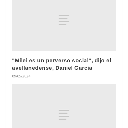
"Milei es un perverso social", dijo el
avellanedense, Daniel García
09/05/2024