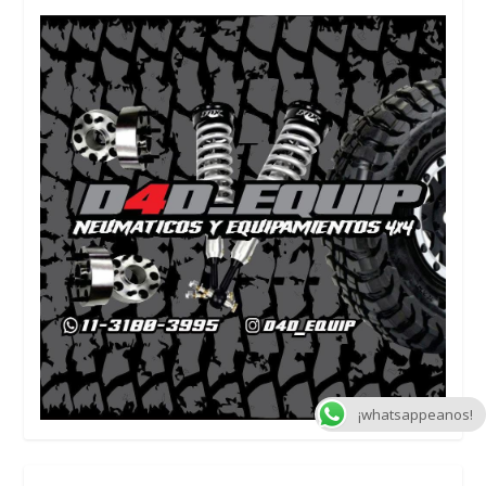
¡whatsappeanos!