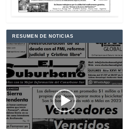
RESUMEN DE NOTICIAS
Reproductor
de
vídeo