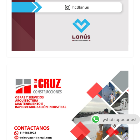
¡whatsappeanos!