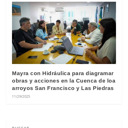
Mayra con Hidráulica para diagramar
obras y acciones en la Cuenca de loa
arroyos San Francisco y Las Piedras
11/29/2025