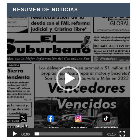
RESUMEN DE NOTICIAS
Reproductor
de
vídeo
00:00
01:15