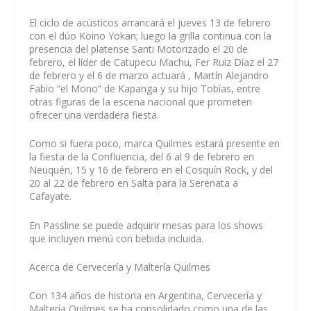
El ciclo de acústicos arrancará el jueves 13 de febrero
con el dúo Koino Yokan; luego la grilla continua con la
presencia del platense Santi Motorizado el 20 de
febrero, el líder de Catupecu Machu, Fer Ruiz Díaz el 27
de febrero y el 6 de marzo actuará , Martín Alejandro
Fabio “el Mono” de Kapanga y su hijo Tobías, entre
otras figuras de la escena nacional que prometen
ofrecer una verdadera fiesta.
Como si fuera poco, marca Quilmes estará presente en
la fiesta de la Confluencia, del 6 al 9 de febrero en
Neuquén, 15 y 16 de febrero en el Cosquín Rock, y del
20 al 22 de febrero en Salta para la Serenata a
Cafayate.
En Passline se puede adquirir mesas para los shows
que incluyen menú con bebida incluida.
Acerca de Cervecería y Maltería Quilmes
Con 134 años de historia en Argentina, Cervecería y
Maltería Quilmes se ha consolidado como una de las