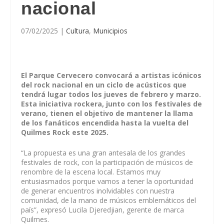
nacional
07/02/2025
|
Cultura
,
Municipios
El Parque Cervecero convocará a artistas icónicos
del rock nacional en un ciclo de acústicos que
tendrá lugar todos los jueves de febrero y marzo.
Esta iniciativa rockera, junto con los festivales de
verano, tienen el objetivo de mantener la llama
de los fanáticos encendida hasta la vuelta del
Quilmes Rock este 2025.
“La propuesta es una gran antesala de los grandes
festivales de rock, con la participación de músicos de
renombre de la escena local. Estamos muy
entusiasmados porque vamos a tener la oportunidad
de generar encuentros inolvidables con nuestra
comunidad, de la mano de músicos emblemáticos del
país”, expresó Lucila Djeredjian, gerente de marca
Quilmes.