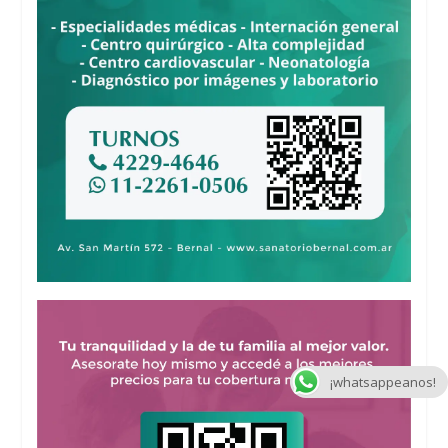
¡whatsappeanos!