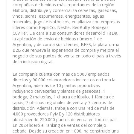
compañías de bebidas más importantes de la región.
Elabora, distribuye y comercializa cervezas, gaseosas,
vinos, sidras, espumantes, energizantes, aguas
minerales, jugos e isotónicos, en alianza con empresas
líderes como PepsiCo, Nestlé, RedBull y Bodegas
Cuvillier. De cara a sus consumidores desarrolló TaDa,
la aplicación de envío de bebidas número 1 de
Argentina, y de cara a sus clientes, BEES, la plataforma
B2B que renueva la experiencia de compra y mejora el
negocio de sus puntos de venta en todo el país a través
de la inclusión digital.
La compañía cuenta con más de 5000 empleados
directos y 90.000 colaboradores indirectos en toda la
Argentina, además de 10 plantas productivas
incluyendo cervecerías y plantas de gaseosas, 1
bodega, 2 malterías, 1 chacra de lúpulo, 1 fábrica de
tapas, 7 oficinas regionales de venta y 7 centros de
distribución. Además, trabaja con una red de más de
4.000 proveedores PyME y 120 distribuidores
abasteciendo 250.000 puntos de venta en todo el país.
En 2024 lideró el ranking de ventas del complejo
cebada. Desde su creación en 1890, ha construido una