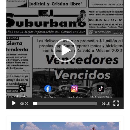
de
vídeo
00:00
01:15