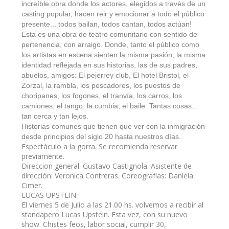
increíble obra donde los actores, elegidos a través de un
casting popular, hacen reir y emocionar a todo el público
presente... todos bailan, todos cantan, todos actúan!
Esta es una obra de teatro comunitario con sentido de
pertenencia, con arraigo. Donde, tanto el público como
los artistas en escena sienten la misma pasión, la misma
identidad reflejada en sus historias, las de sus padres,
abuelos, amigos: El pejerrey club, El hotel Bristol, el
Zorzal, la rambla, los pescadores, los puestos de
choripanes, los fogones, el tranvía, los carros, los
camiones, el tango, la cumbia, el baile. Tantas cosas...
tan cerca y tan lejos.
Historias comunes que tienen que ver con la inmigración
desde principios del siglo 20 hasta nuestros días.
Espectáculo a la gorra. Se recomienda reservar
previamente.
Direccion general: Gustavo Castignola. Asistente de
dirección: Veronica Contreras. Coreografías: Daniela
Cimer.
LUCAS UPSTEIN
El viernes 5 de Julio a las 21.00 hs. volvemos a recibir al
standapero Lucas Upstein. Esta vez, con su nuevo
show. Chistes feos, labor social, cumplir 30,