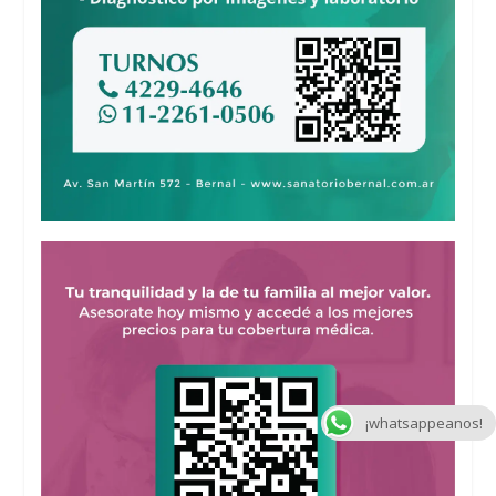
¡whatsappeanos!