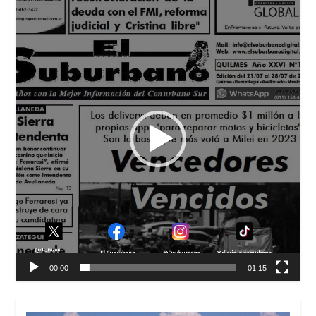
Reproductor
de
vídeo
00:00
01:15