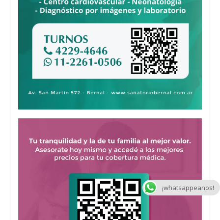
¡whatsappeanos!