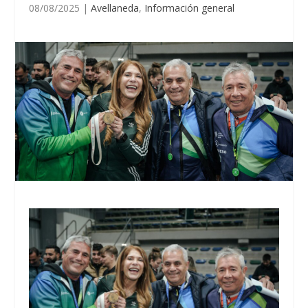
08/08/2025
|
Avellaneda
,
Información general