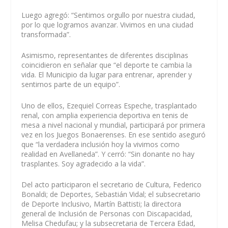
Luego agregó: “Sentimos orgullo por nuestra ciudad,
por lo que logramos avanzar. Vivimos en una ciudad
transformada”.
Asimismo, representantes de diferentes disciplinas
coincidieron en señalar que “el deporte te cambia la
vida. El Municipio da lugar para entrenar, aprender y
sentirnos parte de un equipo”.
Uno de ellos, Ezequiel Correas Espeche, trasplantado
renal, con amplia experiencia deportiva en tenis de
mesa a nivel nacional y mundial, participará por primera
vez en los Juegos Bonaerenses. En ese sentido aseguró
que “la verdadera inclusión hoy la vivimos como
realidad en Avellaneda”. Y cerró: “Sin donante no hay
trasplantes. Soy agradecido a la vida”.
Del acto participaron el secretario de Cultura, Federico
Bonaldi; de Deportes, Sebastián Vidal; el subsecretario
de Deporte Inclusivo, Martín Battisti; la directora
general de Inclusión de Personas con Discapacidad,
Melisa Chedufau; y la subsecretaria de Tercera Edad,