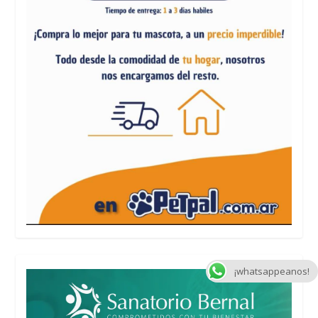
¡whatsappeanos!