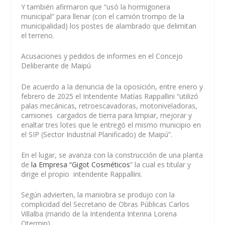
Y también
afirmaron que “usó la hormigonera
municipal”
para llenar (con el camión trompo de la
municipalidad) los postes de alambrado que delimitan
el terreno.
Acusaciones y pedidos de informes en el Concejo
Deliberante de Maipú
De acuerdo a la denuncia de la oposición, entre enero y
febrero de 2025 el Intendente Matías Rappallini “utilizó
palas mecánicas, retroescavadoras, motoniveladoras,
camiones cargados de tierra para limpiar, mejorar y
enaltar tres lotes que le entregó el mismo municipio en
el SIP (Sector Industrial Planificado) de Maipú”.
En el lugar, se avanza con la construcción de una planta
de
la Empresa “Gigot Cosméticos
” la cual es titular y
dirige el propio intendente Rappallini.
Según advierten, la maniobra se produjo con la
complicidad del Secretario de Obras Públicas
Carlos
Villalba
(marido de la Intendenta Interina
Lorena
Otermin
).