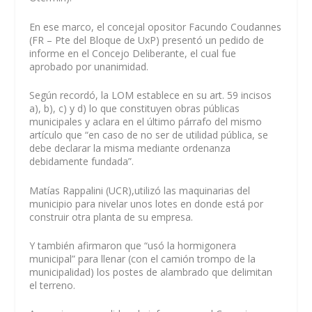
En ese marco, el concejal opositor
Facundo Coudannes
(FR – Pte del Bloque de UxP) presentó un pedido de
informe en el Concejo Deliberante, el cual fue
aprobado por unanimidad.
Según recordó, la LOM establece en su art. 59 incisos
a), b), c) y d) lo que constituyen obras públicas
municipales y aclara en el último párrafo del mismo
artículo que “en caso de no ser de utilidad pública, se
debe declarar la misma mediante ordenanza
debidamente fundada”.
Matías Rappalini (UCR)
,utilizó las maquinarias del
municipio para nivelar unos lotes en donde está por
construir otra planta de su empresa.
Y también
afirmaron que “usó la hormigonera
municipal”
para llenar (con el camión trompo de la
municipalidad) los postes de alambrado que delimitan
el terreno.