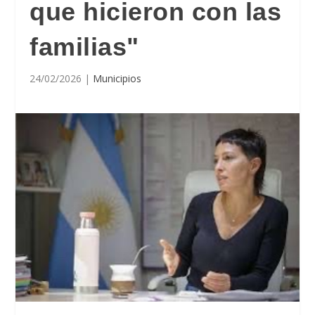
que hicieron con las
familias"
24/02/2026
|
Municipios