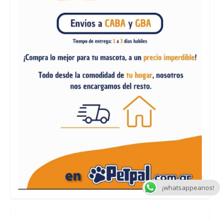
¡whatsappeanos!