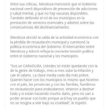
Entre sus críticas, Mendoza mencionó que el Gobierno
nacional cerró dispositivos de prevención de adicciones
y salud mental, y que no hay vacunas disponibles.
También defendió el rol de los municipios en la
prestación de servicios esenciales y advirtió sobre las
consecuencias del desfinanciamiento.
Mendoza vinculó la caída de la actividad económica con
la pérdida de recaudación municipal y cuestionó la
política económica del Gobierno. El intercambio entre
Mendoza y Adorni refleja la creciente tensión política
entre el Gobierno nacional y los municipios.
“Sos un CARADURA. Ustedes se están quedando con la
de la gente de trabajo, mes a mes sube la inflación y
cae el salario. La clase media cada día más pobre.
Quieren hacer con los municipios lo mismo que hicieron
con el país, las provincias y con las familias, hundirnos
en recaudación para endeudarnos. Vinieron a destruir
todo y si están haciendo mucho daño, pero no van a
poder arrasar con todo porque acá hay un pueblo que
no se resigna a vivir bajo su crueldad”, le espetó.