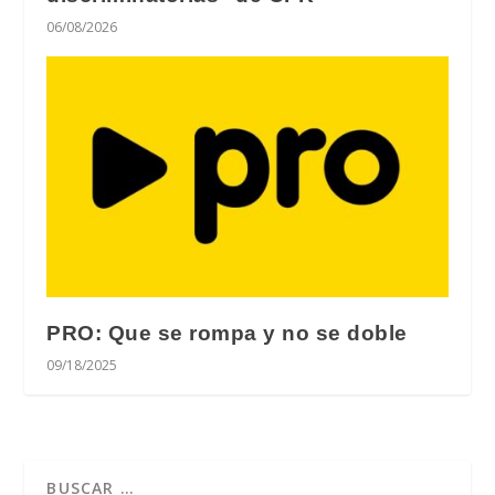
06/08/2026
PRO: Que se rompa y no se doble
09/18/2025