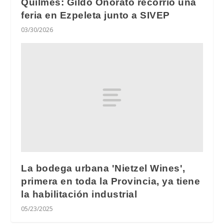
Quilmes: Gildo Onorato recorrió una
feria en Ezpeleta junto a SIVEP
03/30/2026
La bodega urbana 'Nietzel Wines',
primera en toda la Provincia, ya tiene
la habilitación industrial
05/23/2025