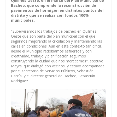
Quilmes Oeste, en el marco del Plan Municipal de
Bacheo, que comprende la reconstrucción de
pavimentos de hormigón en distintos puntos del
distrito y que se realiza con fondos 100%
municipales.
"Supervisamos los trabajos de bacheo en Quilmes
Oeste que son parte del plan municipal con el que
seguimos mejorando la circulación y manteniendo las
calles en condiciones. Aún en este contexto tan difícil,
desde el Municipio redoblamos esfuerzos y con
creatividad, trabajo y planificación seguimos
construyendo la ciudad que nos merecemos", sostuvo
Mayra, que dialogó con vecinos, y estuvo acompañada
por el secretario de Servicios Públicos, Sebastián
García, y el director general de Bacheo, Sebastián
Rodríguez.