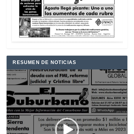
RESUMEN DE NOTICIAS
Reproductor
de
vídeo