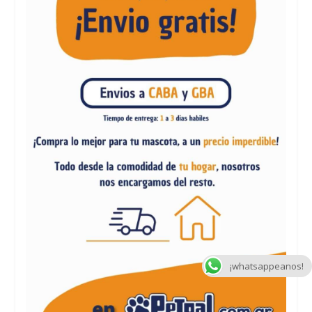
¡whatsappeanos!