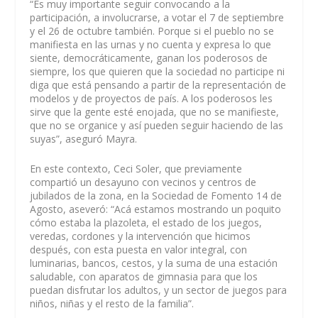
“Es muy importante seguir convocando a la
participación, a involucrarse, a votar el 7 de septiembre
y el 26 de octubre también. Porque si el pueblo no se
manifiesta en las urnas y no cuenta y expresa lo que
siente, democráticamente, ganan los poderosos de
siempre, los que quieren que la sociedad no participe ni
diga que está pensando a partir de la representación de
modelos y de proyectos de país. A los poderosos les
sirve que la gente esté enojada, que no se manifieste,
que no se organice y así pueden seguir haciendo de las
suyas”, aseguró Mayra.
En este contexto, Ceci Soler, que previamente
compartió un desayuno con vecinos y centros de
jubilados de la zona, en la Sociedad de Fomento 14 de
Agosto, aseveró: “Acá estamos mostrando un poquito
cómo estaba la plazoleta, el estado de los juegos,
veredas, cordones y la intervención que hicimos
después, con esta puesta en valor integral, con
luminarias, bancos, cestos, y la suma de una estación
saludable, con aparatos de gimnasia para que los
puedan disfrutar los adultos, y un sector de juegos para
niños, niñas y el resto de la familia”.