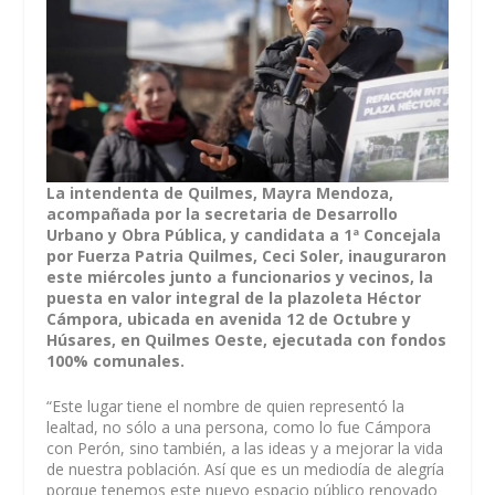
La intendenta de Quilmes, Mayra Mendoza,
acompañada por la secretaria de Desarrollo
Urbano y Obra Pública, y candidata a 1ª Concejala
por Fuerza Patria Quilmes, Ceci Soler, inauguraron
este miércoles junto a funcionarios y vecinos, la
puesta en valor integral de la plazoleta Héctor
Cámpora, ubicada en avenida 12 de Octubre y
Húsares, en Quilmes Oeste, ejecutada con fondos
100% comunales.
“Este lugar tiene el nombre de quien representó la
lealtad, no sólo a una persona, como lo fue Cámpora
con Perón, sino también, a las ideas y a mejorar la vida
de nuestra población. Así que es un mediodía de alegría
porque tenemos este nuevo espacio público renovado