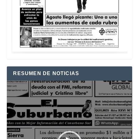
RESUMEN DE NOTICIAS
Reproductor
de
vídeo