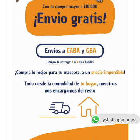
¡whatsappeanos!