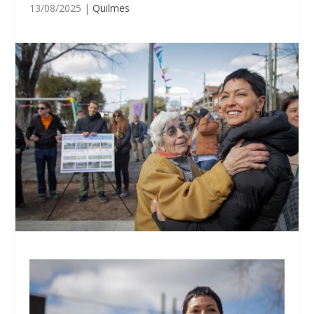
13/08/2025
|
Quilmes