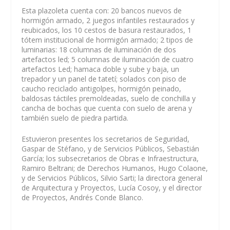
Esta plazoleta cuenta con: 20 bancos nuevos de
hormigón armado, 2 juegos infantiles restaurados y
reubicados, los 10 cestos de basura restaurados, 1
tótem institucional de hormigón armado; 2 tipos de
luminarias: 18 columnas de iluminación de dos
artefactos led; 5 columnas de iluminación de cuatro
artefactos Led; hamaca doble y sube y baja, un
trepador y un panel de tatetí; solados con piso de
caucho reciclado antigolpes, hormigón peinado,
baldosas táctiles premoldeadas, suelo de conchilla y
cancha de bochas que cuenta con suelo de arena y
también suelo de piedra partida.
Estuvieron presentes los secretarios de Seguridad,
Gaspar de Stéfano, y de Servicios Públicos, Sebastián
García; los subsecretarios de Obras e Infraestructura,
Ramiro Beltrani; de Derechos Humanos, Hugo Colaone,
y de Servicios Públicos, Silvio Sarti; la directora general
de Arquitectura y Proyectos, Lucía Cosoy, y el director
de Proyectos, Andrés Conde Blanco.