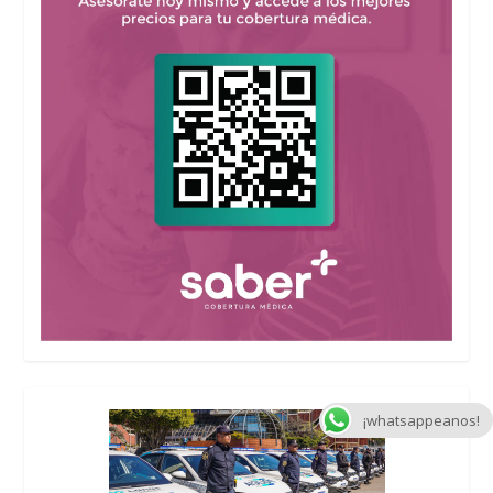
¡whatsappeanos!