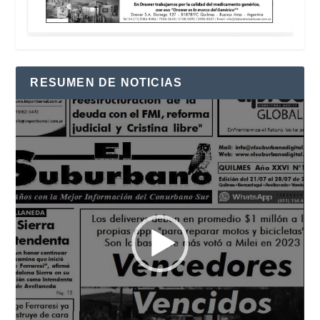
RESUMEN DE NOTICIAS
Reproductor
de
vídeo