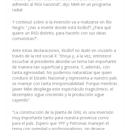
adherido al RIGI nacional”, dijo Mieli en un programa
radial.
Y continuó sobre si la inversión va a realizarse en Río
Negro: “¿Vas a invertir donde está Kicillof? ¿Para qué
quiere un RIGI distinto, para hacerlo con sus ideas
comunistas?”.
Ante estas declaraciones, Kicillof no dudó en cruzarlo a
través de la red social X: “Enoja y, a la vez, entristece
escuchar al presidente abordar un tema tan importante
de manera tan superficial y grosera. Y, además, con
tanta agresividad. No podemos naturalizar que quien
conduce el Estado Nacional y representa a nuestro país
se maneje con tanta irresponsabilidad. Porque mientras
Javier Milei despliega este espectáculo tragicómico, el
desempleo sigue creciendo y la producción sigue
cayendo”.
“La construcción de la planta de GNL es una inversión
muy importante tanto para nuestra provincia como
para el país. Espero que YPF y Petronas manejen el
tema con seriedad y profesionalismo, sin dejarse