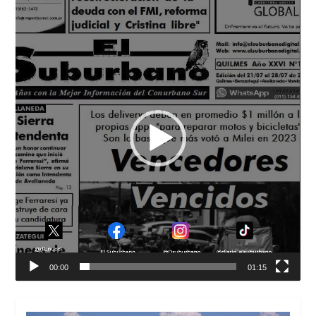
Reproductor
de
vídeo
00:00
01:15