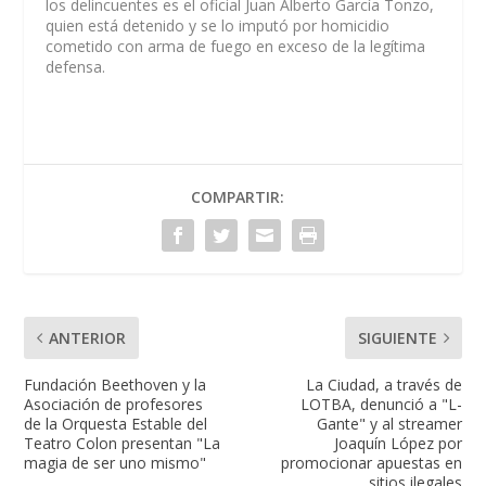
los delincuentes es el oficial Juan Alberto García Tonzo,
quien está detenido y se lo imputó por homicidio
cometido con arma de fuego en exceso de la legítima
defensa.
COMPARTIR:
ANTERIOR
SIGUIENTE
Fundación Beethoven y la
La Ciudad, a través de
Asociación de profesores
LOTBA, denunció a "L-
de la Orquesta Estable del
Gante" y al streamer
Teatro Colon presentan "La
Joaquín López por
magia de ser uno mismo"
promocionar apuestas en
sitios ilegales