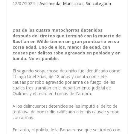
12/07/2024
|
Avellaneda
,
Municipios
,
Sin categoría
Dos de los cuatro motochorros detenidos
después del tiroteo que terminó con la muerte de
Bastían en Wilde tienen un gran prontuario en su
corta edad. Uno de ellos, menor de edad, con
causas por delitos robo agravado en poblado y en
banda. No es punible.
El segundo sospechoso detenido fue identificado como
Thiago Uriel Frías, de 18 años y cuenta con siete
causas por robo agravado por arma de fuego, de las
cuales tres tramitan en el departamento judicial de
Quilmes y el resto en Lomas de Zamora.
A los delincuentes detenidos se les imputó el delito de
tentativa de homicidio calificado criminis causae y robo
con armas.
En tanto, el policía de la Bonaerense que se tiroteó con