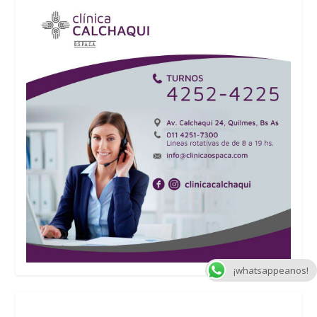
¡whatsappeanos!