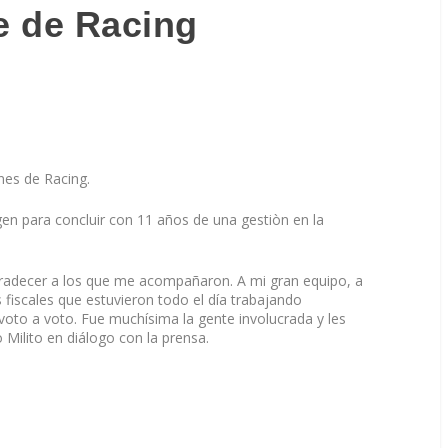
te de Racing
nes de Racing.
en para concluir con 11 años de una gestiòn en la
radecer a los que me acompañaron. A mi gran equipo, a
 fiscales que estuvieron todo el día trabajando
voto a voto. Fue muchísima la gente involucrada y les
Milito en diálogo con la prensa.