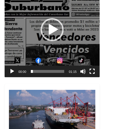
00:00
01:15