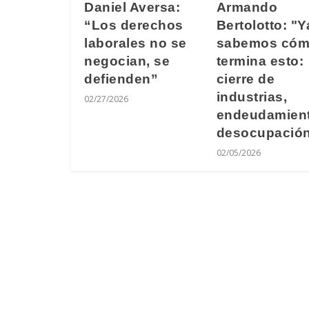
Daniel Aversa:
Armando
“Los derechos
Bertolotto: "Y
laborales no se
sabemos có
negocian, se
termina esto:
defienden”
cierre de
industrias,
02/27/2026
endeudamient
desocupació
02/05/2026