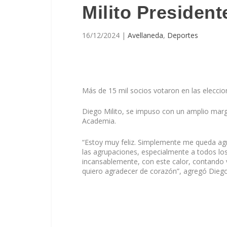
Milito Presiden
16/12/2024
|
Avellaneda
,
Deportes
Más de 15 mil socios votaron en las eleccio
Diego Milito, se impuso con un amplio marg
Academia.
“Estoy muy feliz. Simplemente me queda ag
las agrupaciones, especialmente a todos los
incansablemente, con este calor, contando 
quiero agradecer de corazón”, agregó Diego 