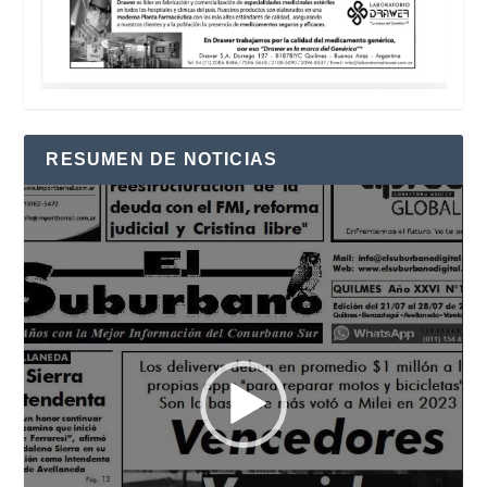
RESUMEN DE NOTICIAS
Reproductor
de
vídeo