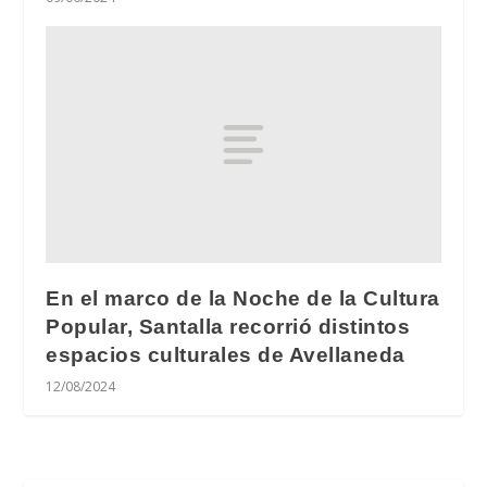
En el marco de la Noche de la Cultura
Popular, Santalla recorrió distintos
espacios culturales de Avellaneda
12/08/2024