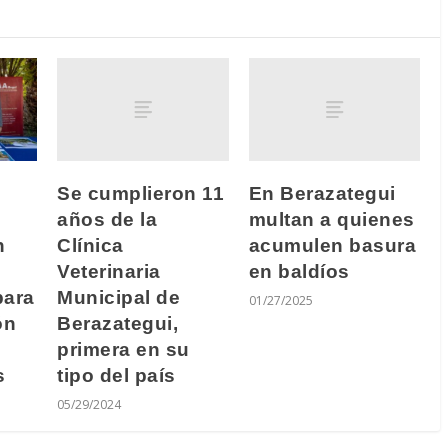
Se cumplieron 11
En Berazategui
años de la
multan a quienes
Clínica
acumulen basura
n
Veterinaria
en baldíos
Municipal de
para
01/27/2025
Berazategui,
ón
primera en su
tipo del país
s
05/29/2024