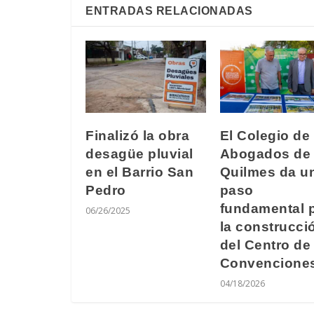
ENTRADAS RELACIONADAS
Finalizó la obra
El Colegio de
desagüe pluvial
Abogados de
en el Barrio San
Quilmes da u
Pedro
paso
fundamental 
06/26/2025
la construcci
del Centro de
Convencione
04/18/2026