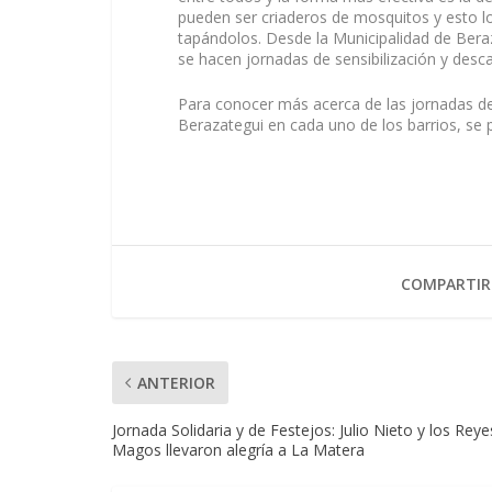
pueden ser criaderos de mosquitos y esto l
tapándolos. Desde la Municipalidad de Beraz
se hacen jornadas de sensibilización y desca
Para conocer más acerca de las jornadas de
Berazategui en cada uno de los barrios, se 
COMPARTIR
ANTERIOR
Jornada Solidaria y de Festejos: Julio Nieto y los Reye
Magos llevaron alegría a La Matera