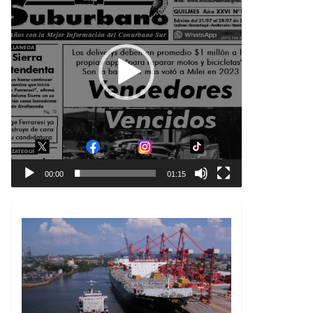
00:00
01:15