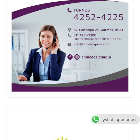
¡whatsappeanos!