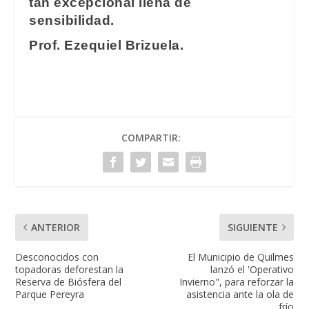
tan excepcional llena de
sensibilidad.
Prof. Ezequiel Brizuela.
COMPARTIR:
ANTERIOR
SIGUIENTE
Desconocidos con
El Municipio de Quilmes
topadoras deforestan la
lanzó el 'Operativo
Reserva de Biósfera del
Invierno", para reforzar la
Parque Pereyra
asistencia ante la ola de
frío