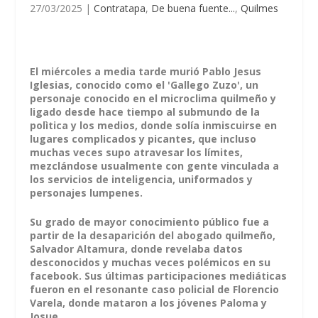
27/03/2025
|
Contratapa
,
De buena fuente...
,
Quilmes
El miércoles a media tarde murió Pablo Jesus
Iglesias, conocido como el 'Gallego Zuzo', un
personaje conocido en el microclima quilmeño y
ligado desde hace tiempo al submundo de la
polìtica y los medios, donde solía inmiscuirse en
lugares complicados y picantes, que incluso
muchas veces supo atravesar los límites,
mezclándose usualmente con gente vinculada a
los servicios de inteligencia, uniformados y
personajes lumpenes.
Su grado de mayor conocimiento público fue a
partir de la desaparición del abogado quilmeño,
Salvador Altamura, donde revelaba datos
desconocidos y muchas veces polémicos en su
facebook. Sus últimas participaciones mediáticas
fueron en el resonante caso policial de Florencio
Varela, donde mataron a los jóvenes Paloma y
Josue.