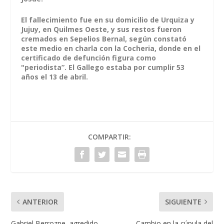
El fallecimiento fue en su domicilio de Urquiza y
Jujuy, en Quilmes Oeste, y sus restos fueron
cremados en Sepelios Bernal, según constató
este medio en charla con la Cocheria, donde en el
certificado de defunción figura como
"periodista”. El Gallego estaba por cumplir 53
años el 13 de abril.
COMPARTIR:
ANTERIOR
SIGUIENTE
Gabriel Berrozpe, agredido
Cambio en la cúpula del