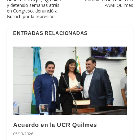
y detenido semanas atrás
PAMI Quilmes
en Congreso, denunció a
Bullrich por la represión
ENTRADAS RELACIONADAS
Acuerdo en la UCR Quilmes
05/13/2026