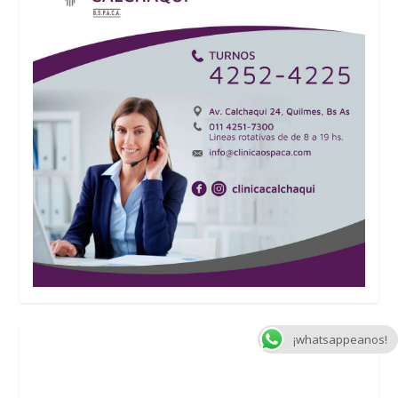
¡whatsappeanos!