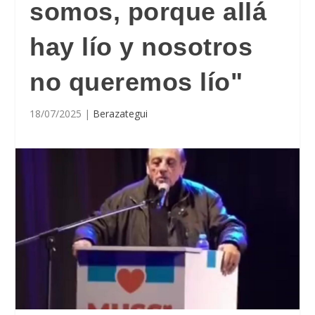
somos, porque allá
hay lío y nosotros
no queremos lío"
18/07/2025
|
Berazategui