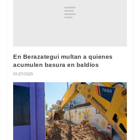
En Berazategui multan a quienes
acumulen basura en baldíos
01/27/2025