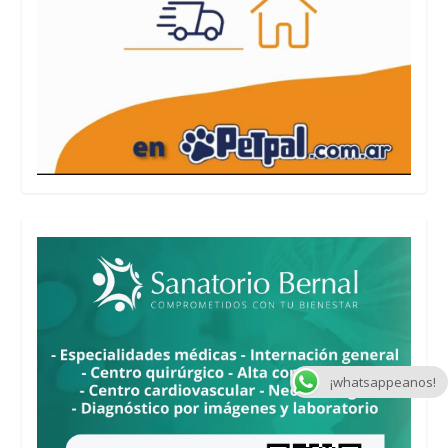
¡whatsappeanos!