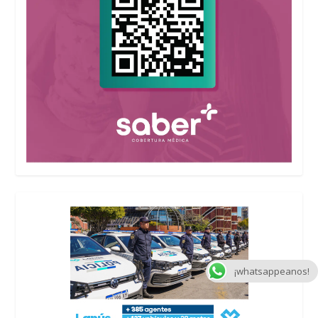
¡whatsappeanos!