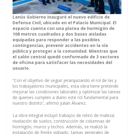
Lanús Gobierno inauguró el nuevo edificio de
Defensa Civil, ubicado en el Palacio Municipal. El
espacio cuenta con una platea de hormigón de
108 metros cuadrados y dos bases aisladas
equipadas para responder a las posibles
contingencias, prevenir accidentes en la vía
pública y proteger a la comunidad. Mientras que
el salón central quedó conformado de 3 sectores
de oficina para satisfacer las necesidades del
usuario.
“Con el objetivo de seguir jerarquizando el rol de las y
los trabajadores municipales, esta obra tiene pretende
mejorar las condiciones laborales y optimizar las tareas
de quienes cumplen a diario este rol fundamental para
nuestro distrito”, afirmó Julián Álvarez.
La obra integral incluyó trabajos de retiro de maleza;
nivelación de suelos; construcción de columnas de
hormigón, muros y techos. Además, se realizó la
instalación de frente vidriado, tareas generales de