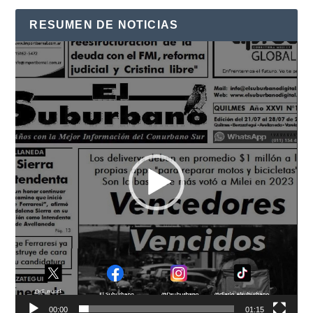
RESUMEN DE NOTICIAS
Reproductor
de
vídeo
00:00
01:15