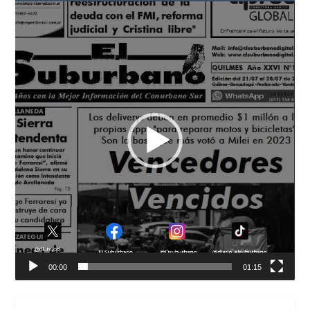
Reproductor
de
vídeo
00:00
01:15