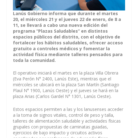
Lanús Gobierno informa que durante el martes
20, el miércoles 21 y el jueves 22 de enero, de 8 a
11, se llevará a cabo una nueva edición del
programa “Plazas Saludables” en distintos
espacios públicos del distrito, con el objetivo de
fortalecer los hábitos saludables, ofrecer acceso
gratuito a controles médicos y fomentar la
actividad física mediante talleres pensados para
toda la comunidad.
El operativo iniciará el martes en la plaza Villa Obrera
(Eva Perón N° 2400, Lanús Este), mientras que el
miércoles se ubicará en la plaza San Martín (Santiago
Plaul N° 1900, Lanús Oeste) y el jueves se hará en la
plaza Arias (Carlos Gardel N° 1301, Lanús Oeste).
Estos espacios permiten a las y los lanusenses acceder
a la toma de signos vitales, control de peso y talla,
talleres de alimentación saludable y actividades físicas
grupales con propuestas de caminatas guiadas,
ejercicios de bajo impacto y circuitos activos