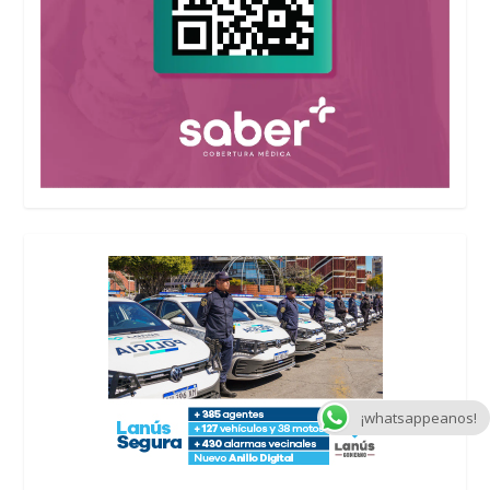
¡whatsappeanos!