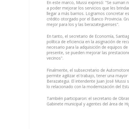
En este marco, Mussi expresó: "Se suman nu
a poder mejorar los servicios que les brind
llegar a más barrios. Logramos concretar e
crédito otorgado por el Banco Provincia. Gr
mejor para los y las berazateguenses".
En tanto, el secretario de Economía, Santia
política de eficiencia en la asignación de r
necesario para la adquisición de equipos de
presente, se pueden mejorar las prestaciones
vecinos".
Finalmente, el subsecretario de Automotore
permite agilizar el trabajo, tener una mayor
Berazategui. El intendente Juan José Mussi 
lo relacionado con la modernización del Est
También participaron: el secretario de Obras
Gabinete municipal y agentes del área de Hi