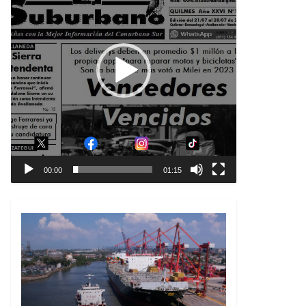
00:00
01:15