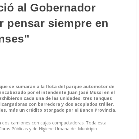
ció al Gobernador
r pensar siempre en
nses"
 que se sumarán a la flota del parque automotor de
 encabezado por el intendente Juan José Mussi en el
 exhibieron cada una de las unidades: tres tanques
cargadoras con barredora y dos acoplados tráiler.
es, más un crédito otorgado por el Banco Provincia.
n dos camiones con cajas compactadoras. Toda esta
Obras Públicas y de Higiene Urbana del Municipio.