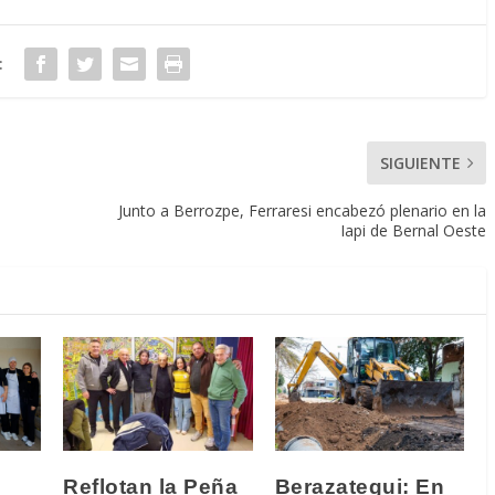
:
SIGUIENTE
Junto a Berrozpe, Ferraresi encabezó plenario en la
Iapi de Bernal Oeste
Reflotan la Peña
Berazategui: En