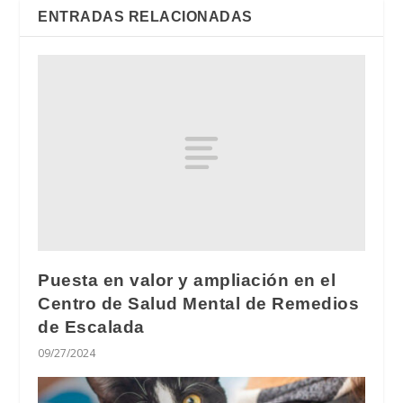
ENTRADAS RELACIONADAS
Puesta en valor y ampliación en el
Centro de Salud Mental de Remedios
de Escalada
09/27/2024