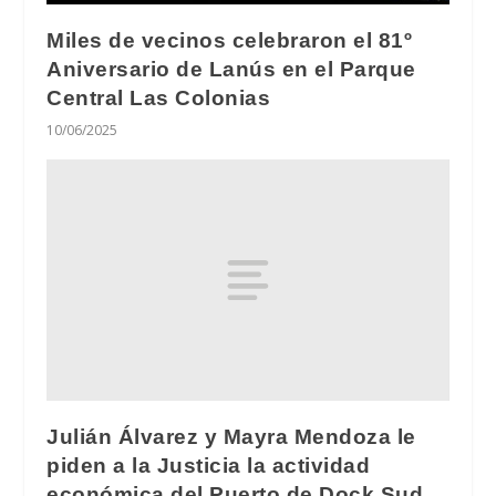
Miles de vecinos celebraron el 81º
Aniversario de Lanús en el Parque
Central Las Colonias
10/06/2025
Julián Álvarez y Mayra Mendoza le
piden a la Justicia la actividad
económica del Puerto de Dock Sud