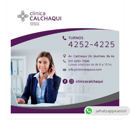
¡whatsappeanos!