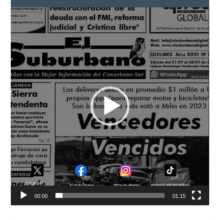
Reproductor
de
vídeo
00:00
01:15