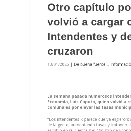
Otro capítulo po
volvió a cargar 
Intendentes y d
cruzaron
13/01/2025
|
De buena fuente...
,
Informació
La semana pasada numerosos intendent
Economía, Luis Caputo, quien volvió a r
comunales por elevar las tasas municipal
“Los intendentes K parece que ya eligieron: 
de la gente, aumentando tasas y tratando de
escribió en su cuenta X el Ministro de Econ