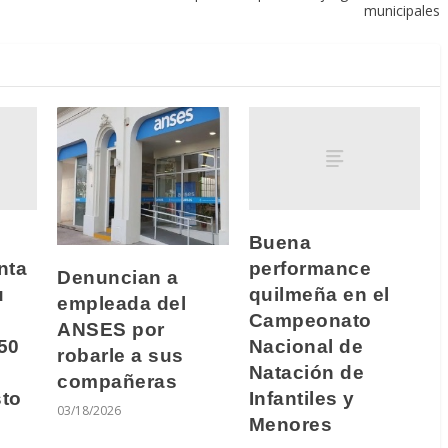
municipales
Buena
nta
performance
Denuncian a
u
quilmeña en el
empleada del
Campeonato
ANSES por
50
Nacional de
robarle a sus
Natación de
compañeras
to
Infantiles y
03/18/2026
Menores