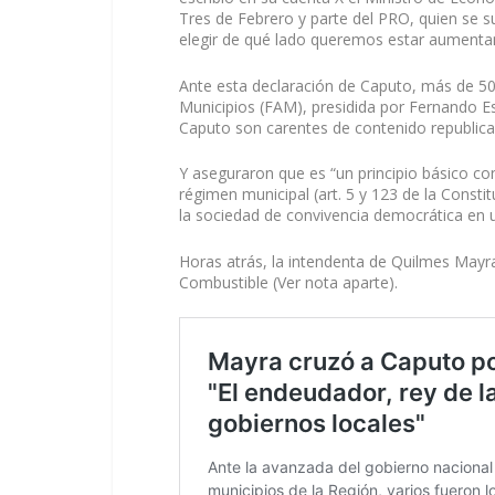
Tres de Febrero y parte del PRO, quien se 
elegir de qué lado queremos estar aumentan
Ante esta declaración de Caputo, más de 50
Municipios (FAM), presidida por Fernando Esp
Caputo son carentes de contenido republican
Y aseguraron que es “un principio básico co
régimen municipal (art. 5 y 123 de la Constit
la sociedad de convivencia democrática en u
Horas atrás, la intendenta de Quilmes May
Combustible (Ver nota aparte).