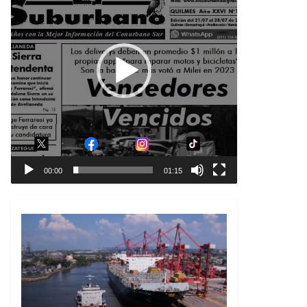
00:00
01:15