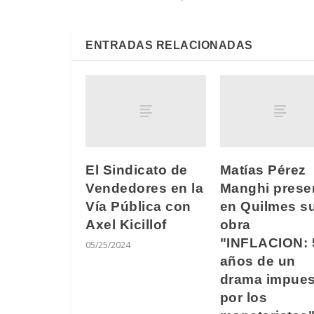
ENTRADAS RELACIONADAS
El Sindicato de
Matías Pérez
Vendedores en la
Manghi prese
Vía Pública con
en Quilmes s
Axel Kicillof
obra
"INFLACION: 
05/25/2024
años de un
drama impues
por los