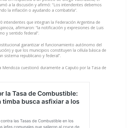
sumó a la discusión y afirmó: “Los intendentes debemos
do la inflación o ayudando a combatirla”.
0 intendentes que integran la Federación Argentina de
inoza, afirmaron: “la notificación y expresiones de Luis
o y sentido federal”.
nstitucional garantizar el funcionamiento autónomo del
ución) y que los municipios constituyen la célula básica de
n sistema republicano y federal”.
ra Mendoza cuestionó duramente a Caputo por la Tasa de