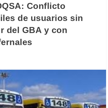
OQSA: Conflicto
miles de usuarios sin
ur del GBA y con
fernales