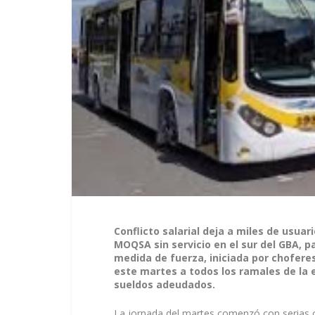
Conflicto salarial deja a miles de usuar
MOQSA sin servicio en el sur del GBA, 
medida de fuerza, iniciada por choferes
este martes a todos los ramales de la 
sueldos adeudados.
La jornada del martes comenzó con serias c