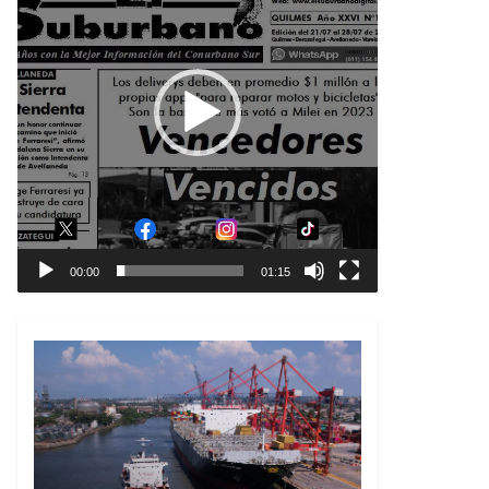
00:00
01:15