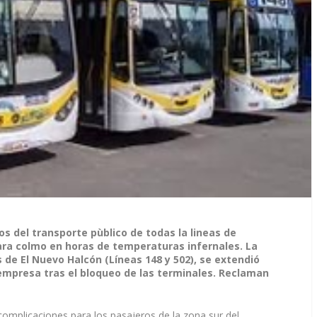
ios del transporte pùblico de todas la lineas de
para colmo en horas de temperaturas infernales. La
 de El Nuevo Halcón (Líneas 148 y 502), se extendió
empresa tras el bloqueo de las terminales. Reclaman
omplicaciones para los pasajeros de la zona sur del