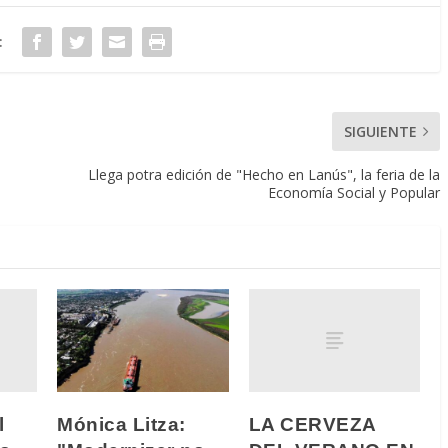
:
SIGUIENTE
Llega potra edición de "Hecho en Lanús", la feria de la
Economía Social y Popular
l
LA CERVEZA
Mónica Litza: