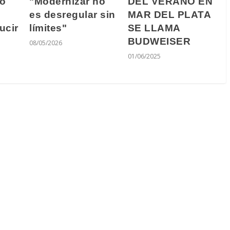
ro
DEL VERANO EN
"Modernizar no
MAR DEL PLATA
es desregular sin
ucir
SE LLAMA
límites"
o
BUDWEISER
08/05/2026
01/06/2025