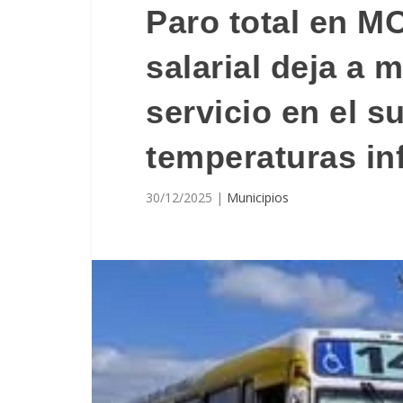
Paro total en M
salarial deja a 
servicio en el s
temperaturas in
30/12/2025
|
Municipios