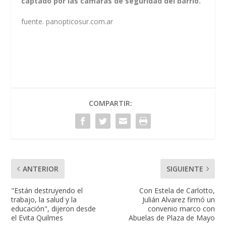
captado por las cámaras de seguridad del barrio.
fuente. panopticosur.com.ar
COMPARTIR:
ANTERIOR
SIGUIENTE
"Están destruyendo el
Con Estela de Carlotto,
trabajo, la salud y la
Julián Alvarez firmó un
educación", dijeron desde
convenio marco con
el Evita Quilmes
Abuelas de Plaza de Mayo