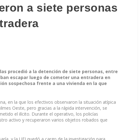
eron a siete personas
tradera
las procedió a la detención de siete personas, entre
aban escapar luego de cometer una entradera en
ción sospechosa frente a una vivienda en la que
na, en la que los efectivos observaron la situación atípica
ilmes Oeste, pero gracias a la rápida intervención, se
tido el ilícito. Durante el operativo, los policías
stro activo y recuperaron varios objetos robados que
ría, y la UFI quedó a cargo de la investigación para