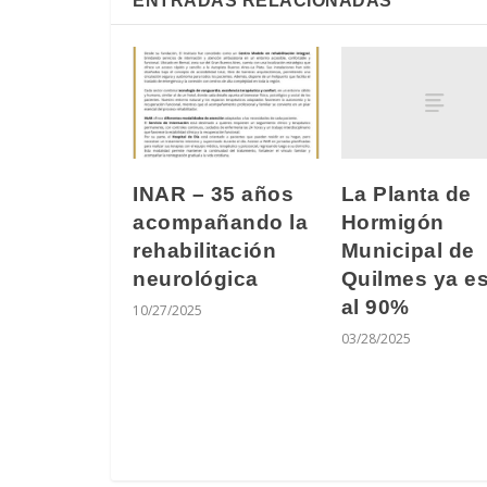
ENTRADAS RELACIONADAS
La Planta de
INAR – 35 años
Hormigón
acompañando la
Municipal de
rehabilitación
Quilmes ya es
neurológica
al 90%
10/27/2025
03/28/2025