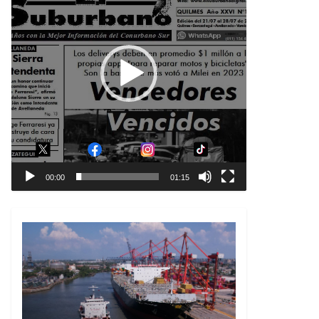
00:00
01:15