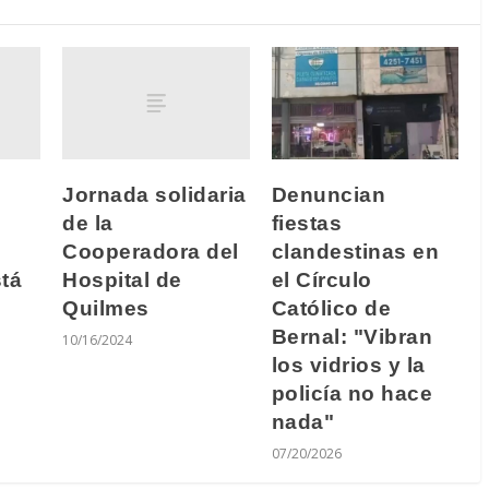
Jornada solidaria
Denuncian
de la
fiestas
Cooperadora del
clandestinas en
tá
Hospital de
el Círculo
Quilmes
Católico de
Bernal: "Vibran
10/16/2024
los vidrios y la
policía no hace
nada"
07/20/2026