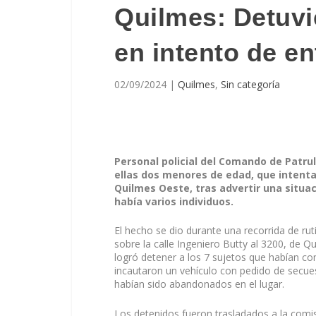
Quilmes: Detuvi
en intento de en
02/09/2024
|
Quilmes
,
Sin categoría
Personal policial del Comando de Patrul
ellas dos menores de edad, que intent
Quilmes Oeste, tras advertir una situa
había varios individuos.
El hecho se dio durante una recorrida de ruti
sobre la calle Ingeniero Butty al 3200, de Qu
logró detener a los 7 sujetos que habían come
incautaron un vehículo con pedido de secue
habían sido abandonados en el lugar.
Los detenidos fueron trasladados a la comisa