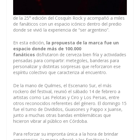
de la 25° edición del Cosquín Rock y acompañó a miles
de fanáticos con un espacio icónico dentro del predio
donde se vivió la experiencia de “ser argentino”.
En esta edición,
la propuesta de la marca fue un
espacio donde más de 100.000
fanáticos
disfrutaron de cerveza bien fría y actividades
pensadas para compartir: metegoles, banderas para
personalizar y distintas sorpresas que reforzaron ese
espíritu colectivo que caracteriza al encuentro.
De la mano de Quilmes, el Escenario Sur, el más
rockero del festival, reunió el sábado 14 de febrero a
artistas como Las Pelotas y Ciro y Los Persas, entre
otros reconocidos referentes del género. El domingo 15
fue el turno de Divididos, Guasones y Pappo x Juanse,
junto a muchas otras bandas emblemáticas que
hicieron vibrar al público en Córdoba.
Para reforzar su impronta única a la hora de brindar
experiencias, la marca ofreció a los fanáticos la