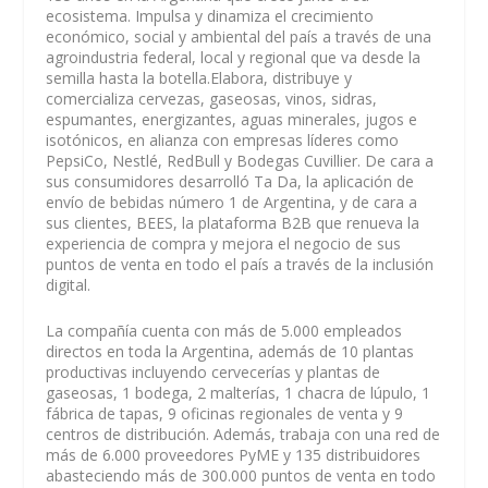
ecosistema. Impulsa y dinamiza el crecimiento
económico, social y ambiental del país a través de una
agroindustria federal, local y regional que va desde la
semilla hasta la botella.Elabora, distribuye y
comercializa cervezas, gaseosas, vinos, sidras,
espumantes, energizantes, aguas minerales, jugos e
isotónicos, en alianza con empresas líderes como
PepsiCo, Nestlé, RedBull y Bodegas Cuvillier. De cara a
sus consumidores desarrolló Ta Da, la aplicación de
envío de bebidas número 1 de Argentina, y de cara a
sus clientes, BEES, la plataforma B2B que renueva la
experiencia de compra y mejora el negocio de sus
puntos de venta en todo el país a través de la inclusión
digital.
La compañía cuenta con más de 5.000 empleados
directos en toda la Argentina, además de 10 plantas
productivas incluyendo cervecerías y plantas de
gaseosas, 1 bodega, 2 malterías, 1 chacra de lúpulo, 1
fábrica de tapas, 9 oficinas regionales de venta y 9
centros de distribución. Además, trabaja con una red de
más de 6.000 proveedores PyME y 135 distribuidores
abasteciendo más de 300.000 puntos de venta en todo