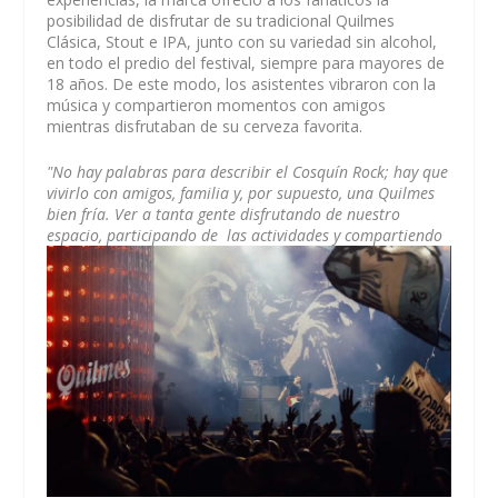
posibilidad de disfrutar de su tradicional Quilmes
Clásica, Stout e IPA, junto con su variedad sin alcohol,
en todo el predio del festival, siempre para mayores de
18 años. De este modo, los asistentes vibraron con la
música y compartieron momentos con amigos
mientras disfrutaban de su cerveza favorita.
"No hay palabras para describir el Cosquín Rock; hay que
vivirlo con amigos, familia y, por supuesto, una Quilmes
bien fría. Ver a tanta gente disfrutando de nuestro
espacio, participando de
las actividades y compartiendo