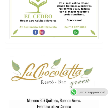
¡whatsappeanos!