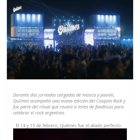
Durante dos jornadas cargadas de música y pasión,
Quilmes acompañó una nueva edición del Cosquín Rock y
fue parte del ritual que reunió a miles de fanáticos para
celebrar el rock argentino.
El 14 y 15 de febrero, Quilmes fue el aliado perfecto