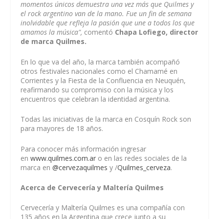
momentos únicos demuestra una vez más que Quilmes y
el rock argentino van de la mano. Fue un fin de semana
inolvidable que refleja la pasión que une a todos los que
amamos la música",
comentó
Chapa Lofiego, director
de marca Quilmes.
En lo que va del año, la marca también acompañó
otros festivales nacionales como el Chamamé en
Corrientes y la Fiesta de la Confluencia en Neuquén,
reafirmando su compromiso con la música y los
encuentros que celebran la identidad argentina.
Todas las iniciativas de la marca en Cosquín Rock son
para mayores de 18 años.
Para conocer más información ingresar
en
www.quilmes.com.ar
o en las redes sociales de la
marca en
@cervezaquilmes
y /
Quilmes_cerveza
.
Acerca de Cervecería y Maltería Quilmes
Cervecería y Maltería Quilmes es una compañía con
135 años en la Argentina que crece junto a su