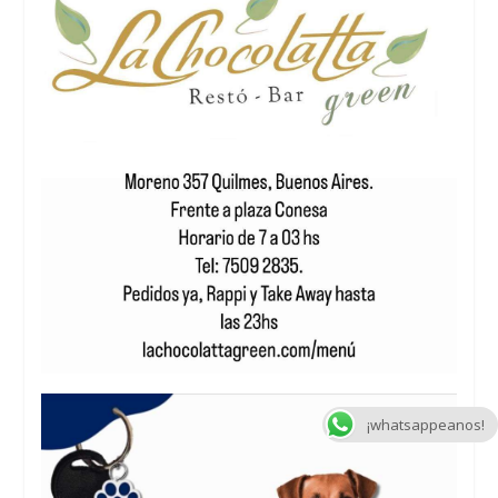
¡whatsappeanos!