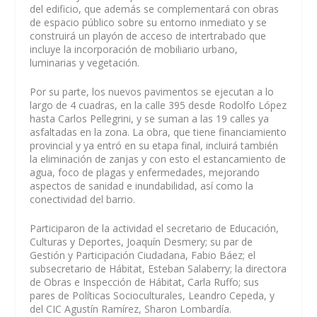
del edificio, que además se complementará con obras
de espacio público sobre su entorno inmediato y se
construirá un playón de acceso de intertrabado que
incluye la incorporación de mobiliario urbano,
luminarias y vegetación.
Por su parte, los nuevos pavimentos se ejecutan a lo
largo de 4 cuadras, en la calle 395 desde Rodolfo López
hasta Carlos Pellegrini, y se suman a las 19 calles ya
asfaltadas en la zona. La obra, que tiene financiamiento
provincial y ya entró en su etapa final, incluirá también
la eliminación de zanjas y con esto el estancamiento de
agua, foco de plagas y enfermedades, mejorando
aspectos de sanidad e inundabilidad, así como la
conectividad del barrio.
Participaron de la actividad el secretario de Educación,
Culturas y Deportes, Joaquín Desmery; su par de
Gestión y Participación Ciudadana, Fabio Báez; el
subsecretario de Hábitat, Esteban Salaberry; la directora
de Obras e Inspección de Hábitat, Carla Ruffo; sus
pares de Políticas Socioculturales, Leandro Cepeda, y
del CIC Agustín Ramírez, Sharon Lombardía.