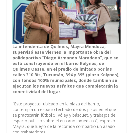
La intendenta de Quilmes, Mayra Mendoza,
supervisó este viernes la importante obra del
polideportivo “Diego Armando Maradona”, que se
está construyendo en el barrio Kolynos, de
Quilmes Oeste, en el predio delimitado por las
calles 310 Bis, Tucumán, 394 y 395 (plaza Kolynos),
con fondos 100% municipales, donde también se
ejecutan los nuevos asfaltos que completarán la
conectividad del lugar.
“Este proyecto, ubicado en la plaza del barrio,
contempla un espacio techado de dos pisos en el que
se practicarán fútbol 5, vóley y básquet, y trabajos de
espacio público sobre el entorno inmediato”, expresó
Mayra, que luego de la recorrida compartió un asado
con trabajadores.