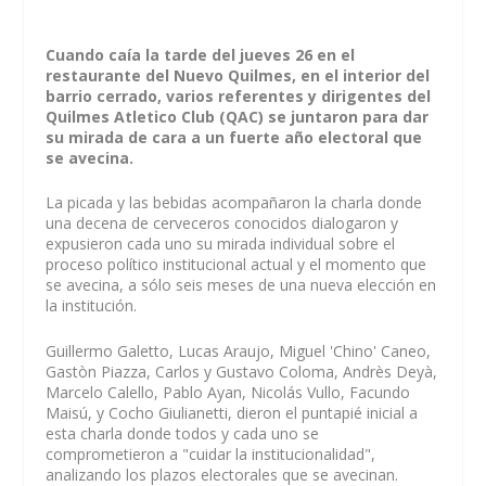
Cuando caía la tarde del jueves 26 en el
restaurante del Nuevo Quilmes, en el interior del
barrio cerrado, varios referentes y dirigentes del
Quilmes Atletico Club (QAC) se juntaron para dar
su mirada de cara a un fuerte año electoral que
se avecina.
La picada y las bebidas acompañaron la charla donde
una decena de cerveceros conocidos dialogaron y
expusieron cada uno su mirada individual sobre el
proceso político institucional actual y el momento que
se avecina, a sólo seis meses de una nueva elección en
la institución.
Guillermo Galetto, Lucas Araujo, Miguel 'Chino' Caneo,
Gastòn Piazza, Carlos y Gustavo Coloma, Andrès Deyà,
Marcelo Calello, Pablo Ayan, Nicolás Vullo, Facundo
Maisú, y Cocho Giulianetti, dieron el puntapié inicial a
esta charla donde todos y cada uno se
comprometieron a "cuidar la institucionalidad",
analizando los plazos electorales que se avecinan.