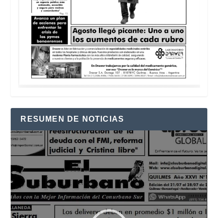
RESUMEN DE NOTICIAS
Reproductor
de
vídeo