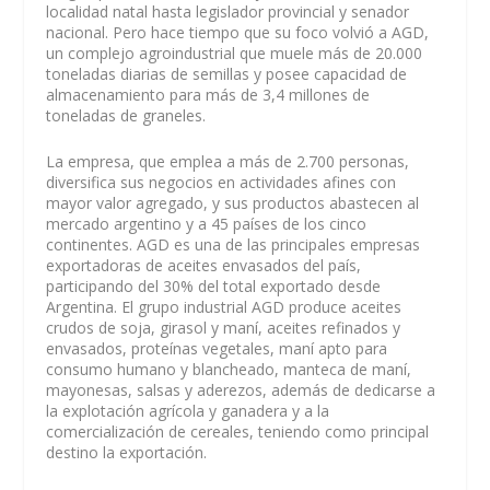
localidad natal hasta legislador provincial y senador
nacional. Pero hace tiempo que su foco volvió a AGD,
un complejo agroindustrial que muele más de 20.000
toneladas diarias de semillas y posee capacidad de
almacenamiento para más de 3,4 millones de
toneladas de graneles.
La empresa, que emplea a más de 2.700 personas,
diversifica sus negocios en actividades afines con
mayor valor agregado, y sus productos abastecen al
mercado argentino y a 45 países de los cinco
continentes. AGD es una de las principales empresas
exportadoras de aceites envasados del país,
participando del 30% del total exportado desde
Argentina. El grupo industrial AGD produce aceites
crudos de soja, girasol y maní, aceites refinados y
envasados, proteínas vegetales, maní apto para
consumo humano y blancheado, manteca de maní,
mayonesas, salsas y aderezos, además de dedicarse a
la explotación agrícola y ganadera y a la
comercialización de cereales, teniendo como principal
destino la exportación.