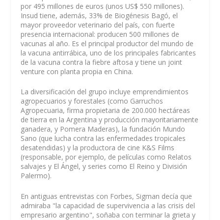
por 495 millones de euros (unos US$ 550 millones).
Insud tiene, además, 33% de Biogénesis Bagó, el
mayor proveedor veterinario del país, con fuerte
presencia internacional: producen 500 millones de
vacunas al año. Es el principal productor del mundo de
la vacuna antirrábica, uno de los principales fabricantes
de la vacuna contra la fiebre aftosa y tiene un joint
venture con planta propia en China.
La diversificación del grupo incluye emprendimientos
agropecuarios y forestales (como Garruchos
Agropecuaria, firma propietaria de 200.000 hectáreas
de tierra en la Argentina y producción mayoritariamente
ganadera, y Pomera Maderas), la fundación Mundo
Sano (que lucha contra las enfermedades tropicales
desatendidas) y la productora de cine K&S Films
(responsable, por ejemplo, de películas como Relatos
salvajes y El Ángel, y series como El Reino y División
Palermo).
En antiguas entrevistas con Forbes, Sigman decía que
admiraba "la capacidad de supervivencia a las crisis del
empresario argentino", soñaba con terminar la grieta y