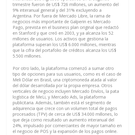
trimestre fueron de US$ 726 millones, un aumento del
9% interanual general y del 31% excluyendo a
Argentina. Por fuera de Mercado Libre, la rama de
negocios más importante de Galperin es Mercado
Pago, prevista en el business plan original que redactó
en Stanford y que creó en 2003, y ya alcanza los 52
millones de usuarios. Los activos que gestiona la
plataforma superan los US$ 6.000 millones, mientras
que la cifra del portafolio de créditos alcanza los US$
5.500 millones.
Por otro lado, la plataforma comenzó a sumar otro
tipo de opciones para sus usuarios, como es el caso de
Meli Dólar en Brasil, una criptomoneda atada al valor
del dólar desarrollada por la propia empresa. Otros
verticales de negocio incluyen Mercado Envíos, la pata
logística de MeLi, y Mercado Ads, la plataforma
publicitaria. Además, también está el segmento de
adquirencia que crece con un volumen total de pagos
procesados (TPV) de cerca de US$ 34.000 millones, lo
que deja como resultado un aumento interanual del
24%, impulsado por comerciantes de mayor tamaño en
el negocio de POS y la expansión de los pagos online.