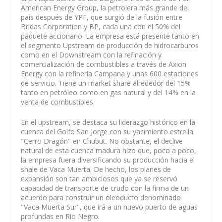
American Energy Group, la petrolera más grande del
país después de YPF, que surgió de la fusión entre
Bridas Corporation y BP, cada una con el 50% del
paquete accionario. La empresa está presente tanto en
el segmento Upstream de producción de hidrocarburos
como en el Downstream con la refinación y
comercialización de combustibles a través de Axion
Energy con la refinería Campana y unas 600 estaciones
de servicio. Tiene un market share alrededor del 15%
tanto en petróleo como en gas natural y del 14% en la
venta de combustibles.
En el upstream, se destaca su liderazgo histórico en la
cuenca del Golfo San Jorge con su yacimiento estrella
"Cerro Dragón" en Chubut. No obstante, el declive
natural de esta cuenca madura hizo que, poco a poco,
la empresa fuera diversificando su producción hacia el
shale de Vaca Muerta. De hecho, los planes de
expansión son tan ambiciosos que ya se reservó
capacidad de transporte de crudo con la firma de un
acuerdo para construir un oleoducto denominado
"Vaca Muerta Sur", que irá a un nuevo puerto de aguas
profundas en Río Negro.