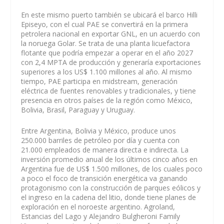
En este mismo puerto también se ubicará el barco Hilli
Episeyo, con el cual PAE se convertirá en la primera
petrolera nacional en exportar GNL, en un acuerdo con
la noruega Golar. Se trata de una planta licuefactora
flotante que podría empezar a operar en el año 2027
con 2,4 MPTA de producción y generaría exportaciones
superiores a los US$ 1.100 millones al año. Al mismo
tiempo, PAE participa en midstream, generación
eléctrica de fuentes renovables y tradicionales, y tiene
presencia en otros países de la región como México,
Bolivia, Brasil, Paraguay y Uruguay.
Entre Argentina, Bolivia y México, produce unos
250.000 barriles de petróleo por día y cuenta con
21.000 empleados de manera directa e indirecta. La
inversión promedio anual de los últimos cinco años en
Argentina fue de US$ 1.500 millones, de los cuales poco
a poco el foco de transición energética va ganando
protagonismo con la construcción de parques eólicos y
el ingreso en la cadena del litio, donde tiene planes de
exploración en el noroeste argentino. Agroland,
Estancias del Lago y Alejandro Bulgheroni Family