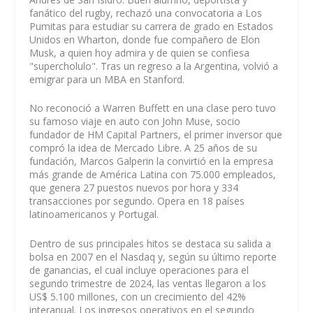
fanático del rugby, rechazó una convocatoria a Los
Pumitas para estudiar su carrera de grado en Estados
Unidos en Wharton, donde fue compañero de Elon
Musk, a quien hoy admira y de quien se confiesa
"supercholulo". Tras un regreso a la Argentina, volvió a
emigrar para un MBA en Stanford.
No reconoció a Warren Buffett en una clase pero tuvo
su famoso viaje en auto con John Muse, socio
fundador de HM Capital Partners, el primer inversor que
compró la idea de Mercado Libre. A 25 años de su
fundación, Marcos Galperin la convirtió en la empresa
más grande de América Latina con 75.000 empleados,
que genera 27 puestos nuevos por hora y 334
transacciones por segundo. Opera en 18 países
latinoamericanos y Portugal.
Dentro de sus principales hitos se destaca su salida a
bolsa en 2007 en el Nasdaq y, según su último reporte
de ganancias, el cual incluye operaciones para el
segundo trimestre de 2024, las ventas llegaron a los
US$ 5.100 millones, con un crecimiento del 42%
interanual. Los ingresos operativos en el segundo