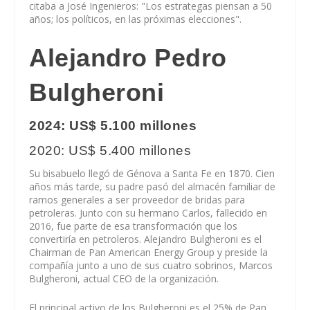
citaba a José Ingenieros: "Los estrategas piensan a 50
años; los políticos, en las próximas elecciones".
Alejandro Pedro
Bulgheroni
2024: US$ 5.100 millones
2020: US$ 5.400 millones
Su bisabuelo llegó de Génova a Santa Fe en 1870. Cien
años más tarde, su padre pasó del almacén familiar de
ramos generales a ser proveedor de bridas para
petroleras. Junto con su hermano Carlos, fallecido en
2016, fue parte de esa transformación que los
convertiría en petroleros. Alejandro Bulgheroni es el
Chairman de Pan American Energy Group y preside la
compañía junto a uno de sus cuatro sobrinos, Marcos
Bulgheroni, actual CEO de la organización.
El principal activo de los Bulgheroni es el 25% de Pan