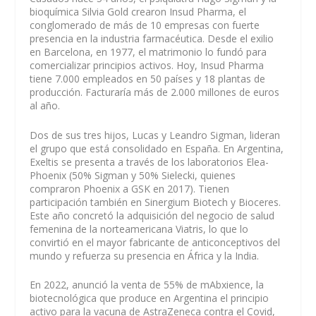
bioquímica Silvia Gold crearon Insud Pharma, el
conglomerado de más de 10 empresas con fuerte
presencia en la industria farmacéutica. Desde el exilio
en Barcelona, en 1977, el matrimonio lo fundó para
comercializar principios activos. Hoy, Insud Pharma
tiene 7.000 empleados en 50 países y 18 plantas de
producción. Facturaría más de 2.000 millones de euros
al año.
Dos de sus tres hijos, Lucas y Leandro Sigman, lideran
el grupo que está consolidado en España. En Argentina,
Exeltis se presenta a través de los laboratorios Elea-
Phoenix (50% Sigman y 50% Sielecki, quienes
compraron Phoenix a GSK en 2017). Tienen
participación también en Sinergium Biotech y Bioceres.
Este año concretó la adquisición del negocio de salud
femenina de la norteamericana Viatris, lo que lo
convirtió en el mayor fabricante de anticonceptivos del
mundo y refuerza su presencia en África y la India.
En 2022, anunció la venta de 55% de mAbxience, la
biotecnológica que produce en Argentina el principio
activo para la vacuna de AstraZeneca contra el Covid,