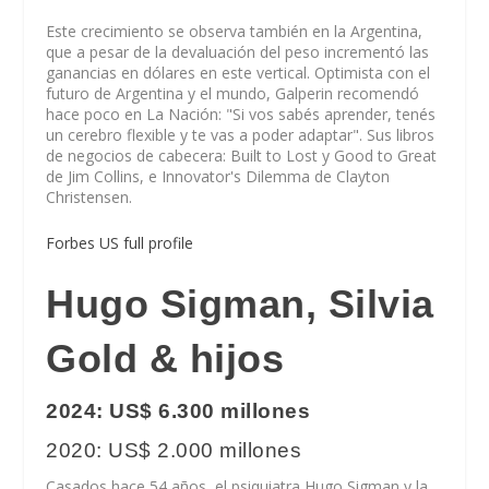
Este crecimiento se observa también en la Argentina,
que a pesar de la devaluación del peso incrementó las
ganancias en dólares en este vertical. Optimista con el
futuro de Argentina y el mundo, Galperin recomendó
hace poco en La Nación: "Si vos sabés aprender, tenés
un cerebro flexible y te vas a poder adaptar". Sus libros
de negocios de cabecera: Built to Lost y Good to Great
de Jim Collins, e Innovator's Dilemma de Clayton
Christensen.
Forbes US full profile
Hugo Sigman, Silvia
Gold & hijos
2024: US$ 6.300 millones
2020: US$ 2.000 millones
Casados hace 54 años, el psiquiatra Hugo Sigman y la