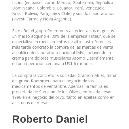
Latina (en países como México, Guatemala, República
Dominicana, Colombia, Ecuador, Perú, Venezuela,
Brasil, Bolivia, Paraguay y Chile) y sus dos laboratorios
(Investi Farma y Nova Argentia).
Este año, el grupo Roemmers acrecienta sus negocios.
En marzo adquirió el 30% de la empresa Tuteur, que se
especializa en medicamentos de alto costo. Y meses
más tarde concretó la compra de las marcas de venta
al público del laboratorio nacional IMVI, incluyendo la
crema para dolores musculares Átomo Desinflamante,
en una operación cercana a US$ 6 millones.
La compra la concretó la sociedad Gramon Millet, firma
del grupo Roemmers para el negocio de los
medicamentos de venta libre. Además, la familia es
propietaria de San Juan de los Olivos, enfocada desde
1996 en el negocio del olivo, tanto en aceites como en
aceitunas de mesa.
Roberto Daniel