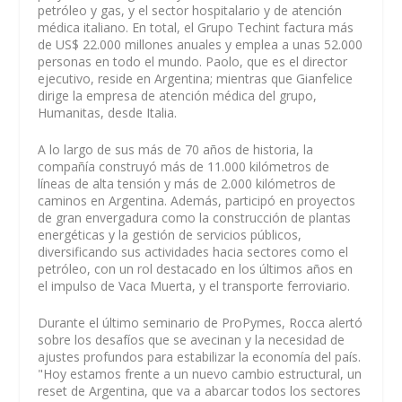
petróleo y gas, y el sector hospitalario y de atención
médica italiano. En total, el Grupo Techint factura más
de US$ 22.000 millones anuales y emplea a unas 52.000
personas en todo el mundo. Paolo, que es el director
ejecutivo, reside en Argentina; mientras que Gianfelice
dirige la empresa de atención médica del grupo,
Humanitas, desde Italia.
A lo largo de sus más de 70 años de historia, la
compañía construyó más de 11.000 kilómetros de
líneas de alta tensión y más de 2.000 kilómetros de
caminos en Argentina. Además, participó en proyectos
de gran envergadura como la construcción de plantas
energéticas y la gestión de servicios públicos,
diversificando sus actividades hacia sectores como el
petróleo, con un rol destacado en los últimos años en
el impulso de Vaca Muerta, y el transporte ferroviario.
Durante el último seminario de ProPymes, Rocca alertó
sobre los desafíos que se avecinan y la necesidad de
ajustes profundos para estabilizar la economía del país.
"Hoy estamos frente a un nuevo cambio estructural, un
reset de Argentina, que va a abarcar todos los sectores