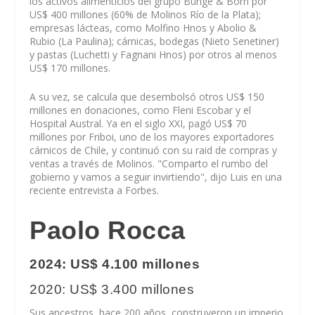
los activos alimenticios del grupo Bunge & Born por
US$ 400 millones (60% de Molinos Río de la Plata);
empresas lácteas, como Molfino Hnos y Abolio &
Rubio (La Paulina); cárnicas, bodegas (Nieto Senetiner)
y pastas (Luchetti y Fagnani Hnos) por otros al menos
US$ 170 millones.
A su vez, se calcula que desembolsó otros US$ 150
millones en donaciones, como Fleni Escobar y el
Hospital Austral. Ya en el siglo XXI, pagó US$ 70
millones por Friboi, uno de los mayores exportadores
cárnicos de Chile, y continuó con su raid de compras y
ventas a través de Molinos. "Comparto el rumbo del
gobierno y vamos a seguir invirtiendo", dijo Luis en una
reciente entrevista a Forbes.
Paolo Rocca
2024: US$ 4.100 millones
2020: US$ 3.400 millones
Sus ancestros, hace 200 años, construyeron un imperio