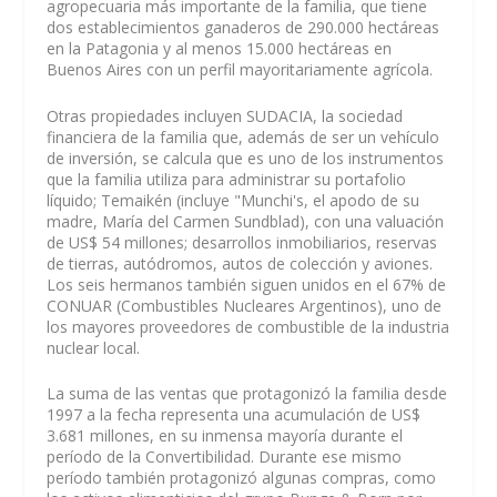
agropecuaria más importante de la familia, que tiene
dos establecimientos ganaderos de 290.000 hectáreas
en la Patagonia y al menos 15.000 hectáreas en
Buenos Aires con un perfil mayoritariamente agrícola.
Otras propiedades incluyen SUDACIA, la sociedad
financiera de la familia que, además de ser un vehículo
de inversión, se calcula que es uno de los instrumentos
que la familia utiliza para administrar su portafolio
líquido; Temaikén (incluye "Munchi's, el apodo de su
madre, María del Carmen Sundblad), con una valuación
de US$ 54 millones; desarrollos inmobiliarios, reservas
de tierras, autódromos, autos de colección y aviones.
Los seis hermanos también siguen unidos en el 67% de
CONUAR (Combustibles Nucleares Argentinos), uno de
los mayores proveedores de combustible de la industria
nuclear local.
La suma de las ventas que protagonizó la familia desde
1997 a la fecha representa una acumulación de US$
3.681 millones, en su inmensa mayoría durante el
período de la Convertibilidad. Durante ese mismo
período también protagonizó algunas compras, como