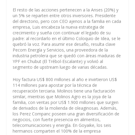
El resto de las acciones pertenecen a la Anses (20%) y
un 5% se reparten entre otros inversores. Presidente
del directorio, pero con CEO ajenos a la familia en cada
empresa, Luis encabeza la nueva estrategia de
crecimiento y sueña con continuar el legado de su
padre: al recordarlo en el último Coloquio de Idea, se le
quebró la voz. Para asumir ese desafío, resulta clave
Pecom Energía y Servicios, una proveedora de la
industria petrolera que se quedó con áreas maduras de
YPF en Chubut (El Trébol-Escalante) y volvió al
segmento de upstream luego de varias décadas.
Hoy factura US$ 800 millones al año e invirtieron US$
114 millones para apostar por la técnica de
recuperación terciaria. Molinos tiene una facturación
similar, mientras que Molinos Agro es la joya de la
familia, con ventas por US$ 1.900 millones que surgen
de derivados de la molienda de oleaginosas. Además,
los Perez Companc poseen una gran diversificación de
negocios, con fuerte presencia en alimentos,
telecomunicaciones y energía. En Goyaike, los seis
hermanos comparten el 100% de la empresa