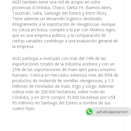
AGD también tiene una red de acopio en ocho
provincias (Córdoba, Chaco, Santa Fe, Buenos Aires,
Tucumán, Salta, Santiago del Estero y Entre Ríos).
Tiene además un desarrollo logístico destinado
íntegramente a la exportación de oleaginosas. Aunque
no cotiza en bolsa, compite a la par con Molinos Agro,
que es una empresa pública, y la comparación de
ciertas variables contribuye a una evaluación general de
la empresa.
AGD participa a nivel país con más del 14% de las
exportaciones totales de la industria aceitera y con un
25% de las exportaciones de maní apto para consumo
humano. Coloca en mercados externos más del 95% de
productos de molienda de semillas oleaginosas, y 1,5
millones de toneladas de maíz, trigo y sorgo. Además
cultiva más de 200.000 hectáreas, sobre todo en
Córdoba, y en 2019 compró 35.000 hectáreas por US$
95 millones en Santiago del Estero a nombre de sus
cuatro hijas.
¡whatsappeanos!