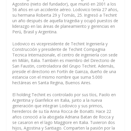
Agostino (nieto del fundador), que murió en 2001 a los
56 años en un accidente aéreo. Lodovico tenía 27 años,
su hermana Roberta 29 y Tomás, 25. Ingresó a Techint
un año después de aquella tragedia y ocupó puestos de
liderazgo en las áreas de planeamiento y gerencias en
Perú, Brasil y Argentina.
Lodovico es vicepresidente de Techint Ingeniería y
Construcción y presidente de Techint Compagnia
Tecnica Internazionale, el centro de ingeniería con sede
en Milán, Italia. También es miembro del Directorio de
San Faustin, controladora del Grupo Techint. Además,
preside el directorio en Fortín de Gainza, dueño de una
estancia con el mismo nombre que suma 5.000
hectáreas en Santa Regina, Buenos Aires.
El holding Techint es controlado por sus tíos, Paolo en
Argentina y Gianfelice en Italia, junto a la nueva
generación que integran Lodovico y sus primos,
herederos de su tía Anna Rocca de Bonatti. Hace 22
años conoció a la abogada Adriana Batan de Rocca y
se casaron en el lago Maggiore en Italia. Tuvieron dos
hijos, Agostina y Santiago. Comparten la pasión por la