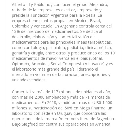
Alberto III y Pablo hoy conducen el grupo. Alejandro,
retirado de la empresa, es escritor, empresario y
preside la Fundación Argentina para la Poesía. La
empresa tiene plantas propias en México, Brasil,
Colombia y Venezuela. En Argentina controla cerca del
13% del mercado de medicamentos. Se dedica al
desarrollo, elaboración y comercialización de
medicamentos para las principales líneas terapéuticas,
como cardiología, psiquiatría, pediatría, clínica médica,
geriatría y cirugía, entre otras, y produce cinco de los 10
medicamentos de mayor venta en el país (Lotrial,
Optamox, Amoxidal, Sertal Compuesto y Losacor) y es
el laboratorio más grande del país, liderando el
mercado en volumen de facturación, prescripciones y
unidades vendidas.
Comercializa más de 117 millones de unidades al año,
con más de 2.000 empleados y más de 71 marcas de
medicamentos. En 2018, vendió por más de US$ 1.000
millones su participación del 50% en Mega Pharma, un
laboratorio con sede en Uruguay que concentra las
operaciones de la marca Roemmers fuera de Argentina.
Bajo Siegfried concentra sus operaciones en América