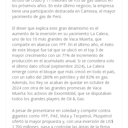
60.000 de crudo y 17 millones de m3 de gas diarios en
los próximos años. En este último negocio, la empresa
tiene una participación destacada en Camisea, el mayor
yacimiento de gas de Perú
El driver que explica este gran dinamismo es el
aumento de la inversión en su yacimiento La Calera,
uno de los 10 más grandes de Vaca Muerta, que
comparte en alianza con YPF. En el último año, el éxito
de este bloque fue tal que se ubicó en el top 3 de
mayor crecimiento con un 71% de incremento de
producción en el acumulado anual. Si se considera solo
el último dato oficial (septiembre 2024), La Calera
emerge como el bloque que más creció en todo el país,
con un salto del 280% en petróleo y del 82% en gas.
Además, los Rey se acaban de quedar en octubre de
2024 con otra de las grandes promesas de Vaca
Muerta: los activos de ExxonMobil, que se disputaban
todos los grandes players de Oil & Gas.
A pesar de presentarse en soledad y competir contra
gigantes como YPF, PAE, Vista y Tecpetrol, Pluspetrol
ofertó la mayor propuesta y, con una inversión de US$
1.700 millones, pasa a controlar las áreas de la firma