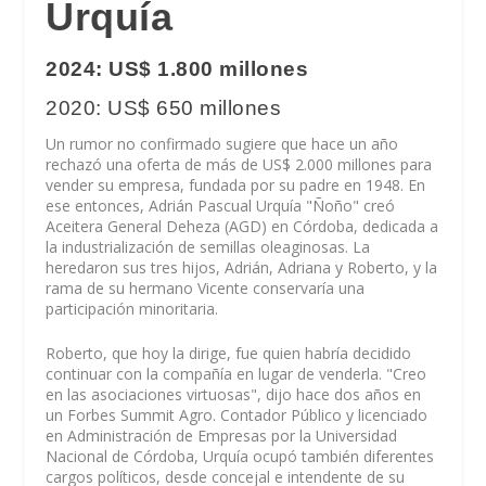
Urquía
2024: US$ 1.800 millones
2020: US$ 650 millones
Un rumor no confirmado sugiere que hace un año
rechazó una oferta de más de US$ 2.000 millones para
vender su empresa, fundada por su padre en 1948. En
ese entonces, Adrián Pascual Urquía "Ñoño" creó
Aceitera General Deheza (AGD) en Córdoba, dedicada a
la industrialización de semillas oleaginosas. La
heredaron sus tres hijos, Adrián, Adriana y Roberto, y la
rama de su hermano Vicente conservaría una
participación minoritaria.
Roberto, que hoy la dirige, fue quien habría decidido
continuar con la compañía en lugar de venderla. "Creo
en las asociaciones virtuosas", dijo hace dos años en
un Forbes Summit Agro. Contador Público y licenciado
en Administración de Empresas por la Universidad
Nacional de Córdoba, Urquía ocupó también diferentes
cargos políticos, desde concejal e intendente de su