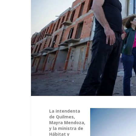
La intendenta
de Quilmes,
Mayra Mendoza,
y la ministra de
Hábitat y