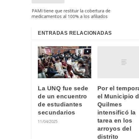
PAMI tiene que restituir la cobertura de
medicamentos al 100% a los afiliados
ENTRADAS RELACIONADAS
Por el tempora
La UNQ fue sede
el Municipio 
de un encuentro
Quilmes
de estudiantes
intensificó la
secundarios
tarea en los
11/04/2025
arroyos del
distrito