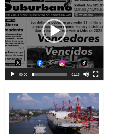
00:00
01:15