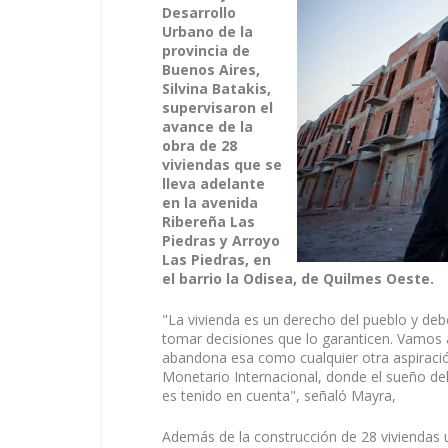
Desarrollo
Urbano de la
provincia de
Buenos Aires,
Silvina Batakis,
supervisaron el
avance de la
obra de 28
viviendas que se
lleva adelante
en la avenida
Ribereña Las
Piedras y Arroyo
Las Piedras, en
el barrio la Odisea, de Quilmes Oeste.
"La vivienda es un derecho del pueblo y debe
tomar decisiones que lo garanticen. Vamos a
abandona esa como cualquier otra aspiració
Monetario Internacional, donde el sueño del 
es tenido en cuenta", señaló Mayra,
Además de la construcción de 28 viviendas un