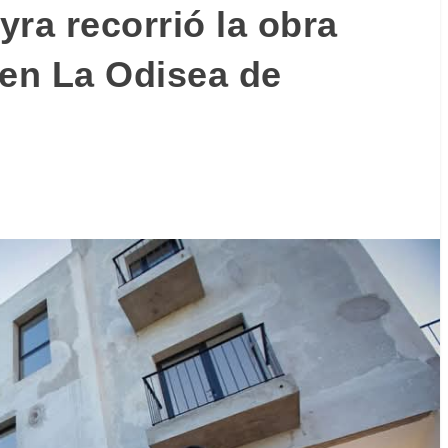
ra recorrió la obra
 en La Odisea de