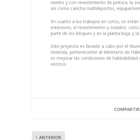
niveles y con revestimiento de pintura, la z
así como cancha multideportes, equipamient
En cuanto a los trabajos en curso, se están 
exteriores; el revestimiento y solados; coloc
parte de los bloques y en la planta baja; y la
Este proyecto es llevado a cabo por el Munic
Vivienda, perteneciente al Ministerio de Hábi
es mejorar las condiciones de habitabilidad d
vecinos.
COMPARTIR
ANTERIOR