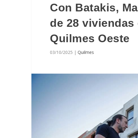
Con Batakis, May
de 28 viviendas
Quilmes Oeste
03/10/2025
|
Quilmes