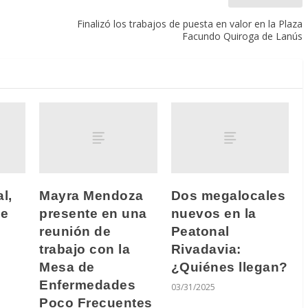
Finalizó los trabajos de puesta en valor en la Plaza
Facundo Quiroga de Lanús
l,
Mayra Mendoza
Dos megalocales
de
presente en una
nuevos en la
reunión de
Peatonal
trabajo con la
Rivadavia:
Mesa de
¿Quiénes llegan?
Enfermedades
03/31/2025
Poco Frecuentes