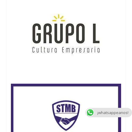
¡whatsappeanos!