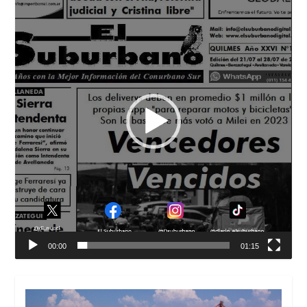
de
vídeo
00:00
01:15