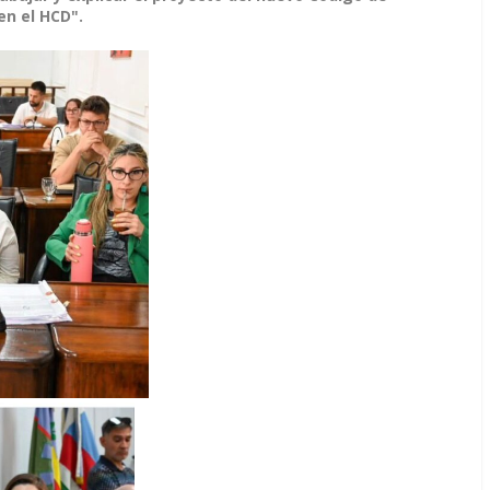
en el HCD".