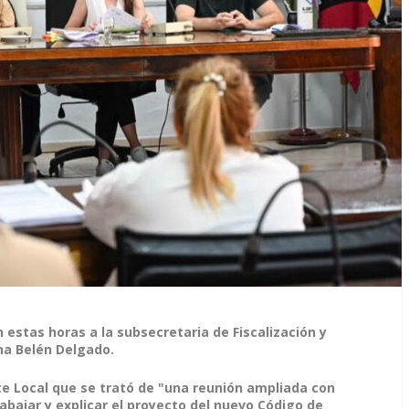
n estas horas a la subsecretaria de Fiscalización y
na Belén Delgado.
e Local que se trató de "una reunión ampliada con
abajar y explicar el proyecto del nuevo Código de