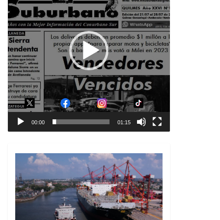
00:00
01:15