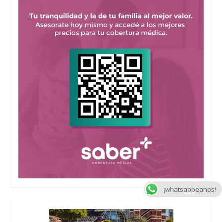
¡whatsappeanos!