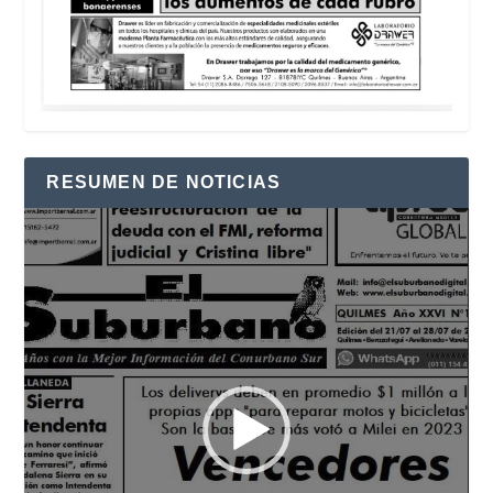
RESUMEN DE NOTICIAS
Reproductor
de
vídeo