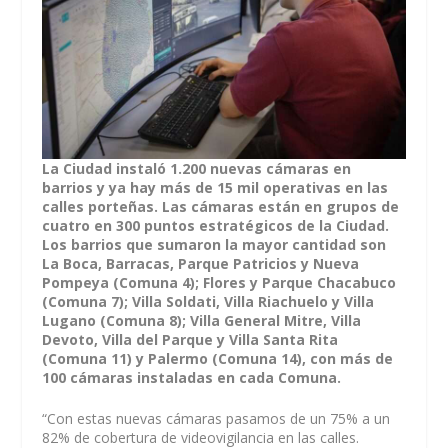
La Ciudad instaló 1.200 nuevas cámaras en
barrios y ya hay más de 15 mil operativas en las
calles porteñas. Las cámaras están en grupos de
cuatro en 300 puntos estratégicos de la Ciudad.
Los barrios que sumaron la mayor cantidad son
La Boca, Barracas, Parque Patricios y Nueva
Pompeya (Comuna 4); Flores y Parque Chacabuco
(Comuna 7); Villa Soldati, Villa Riachuelo y Villa
Lugano (Comuna 8); Villa General Mitre, Villa
Devoto, Villa del Parque y Villa Santa Rita
(Comuna 11) y Palermo (Comuna 14), con más de
100 cámaras instaladas en cada Comuna.
“Con estas nuevas cámaras pasamos de un 75% a un
82% de cobertura de videovigilancia en las calles.