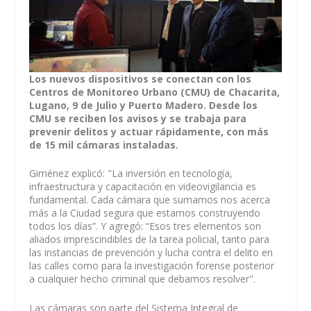
Los nuevos dispositivos se conectan con los
Centros de Monitoreo Urbano (CMU) de Chacarita,
Lugano, 9 de Julio y Puerto Madero. Desde los
CMU se reciben los avisos y se trabaja para
prevenir delitos y actuar rápidamente, con más
de 15 mil cámaras instaladas.
Giménez explicó: "La inversión en tecnología,
infraestructura y capacitación en videovigilancia es
fundamental. Cada cámara que sumamos nos acerca
más a la Ciudad segura que estamos construyendo
todos los días”. Y agregó: “Esos tres elementos son
aliados imprescindibles de la tarea policial, tanto para
las instancias de prevención y lucha contra el delito en
las calles como para la investigación forense posterior
a cualquier hecho criminal que debamos resolver".
Las cámaras son parte del Sistema Integral de