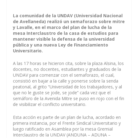
La comunidad de la UNDAV (Universidad Nacional
de Avellaneda) realizó un semaforazo sobre mitre
y Lavalle, en el marco del plan de lucha de la
mesa Interclaustro de la casa de estudios para
mantener visible la defensa de la universidad
pública y una nueva Ley de Financiamiento
Universitario.
A las 17 horas se hicieron cita, sobre la plaza Alsina, los
docentes, no docentes, estudiantes y graduados de la
UNDAV para comenzar con el semaforazo, el cual,
consistió en bajar a la calle y ponerse sobre la senda
peatonal, al grito “Universidad de los trabajadores, y al
que no le guste se jode, se jode” cada vez que el
semáforo de la Avenida Mitre se puso en rojo con el fin
de visibilizar el conflicto universitario.
Esta acción es parte de un plan de lucha, acordado en
primera instancia, por el Frente Sindical Universitario y
luego ratificado en Asamblea por la mesa Gremial
Interclaustro de la UNDAV (ANDUNA – ADUNA –