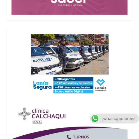
¡whatsappeanos!