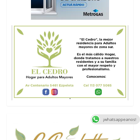
¡whatsappeanos!