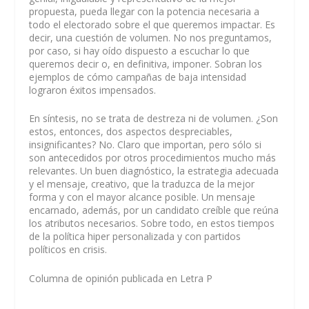
propuesta, pueda llegar con la potencia necesaria a
todo el electorado sobre el que queremos impactar. Es
decir, una cuestión de volumen. No nos preguntamos,
por caso, si hay oído dispuesto a escuchar lo que
queremos decir o, en definitiva, imponer. Sobran los
ejemplos de cómo campañas de baja intensidad
lograron éxitos impensados.
En síntesis, no se trata de destreza ni de volumen. ¿Son
estos, entonces, dos aspectos despreciables,
insignificantes? No. Claro que importan, pero sólo si
son antecedidos por otros procedimientos mucho más
relevantes. Un buen diagnóstico, la estrategia adecuada
y el mensaje, creativo, que la traduzca de la mejor
forma y con el mayor alcance posible. Un mensaje
encarnado, además, por un candidato creíble que reúna
los atributos necesarios. Sobre todo, en estos tiempos
de la política hiper personalizada y con partidos
políticos en crisis.
Columna de opinión publicada en Letra P