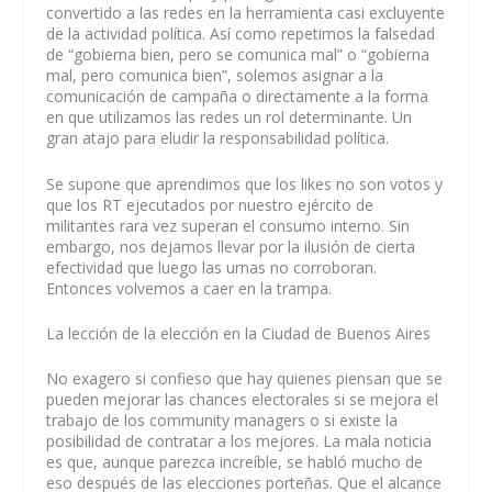
convertido a las redes en la herramienta casi excluyente
de la actividad política. Así como repetimos la falsedad
de “gobierna bien, pero se comunica mal” o “gobierna
mal, pero comunica bien”, solemos asignar a la
comunicación de campaña o directamente a la forma
en que utilizamos las redes un rol determinante. Un
gran atajo para eludir la responsabilidad política.
Se supone que aprendimos que los likes no son votos y
que los RT ejecutados por nuestro ejército de
militantes rara vez superan el consumo interno. Sin
embargo, nos dejamos llevar por la ilusión de cierta
efectividad que luego las urnas no corroboran.
Entonces volvemos a caer en la trampa.
La lección de la elección en la Ciudad de Buenos Aires
No exagero si confieso que hay quienes piensan que se
pueden mejorar las chances electorales si se mejora el
trabajo de los community managers o si existe la
posibilidad de contratar a los mejores. La mala noticia
es que, aunque parezca increíble, se habló mucho de
eso después de las elecciones porteñas. Que el alcance