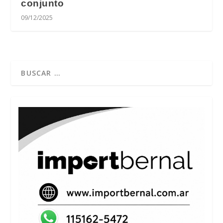
conjunto
09/12/2025