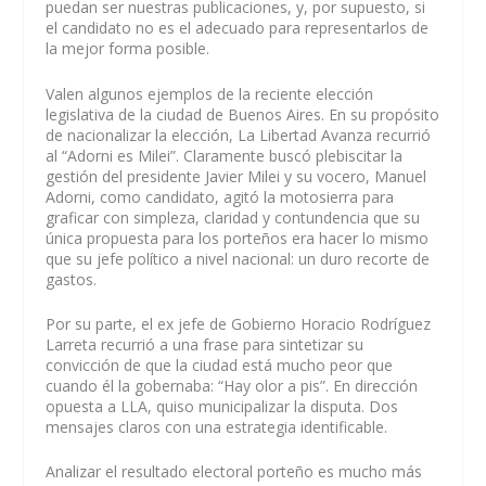
puedan ser nuestras publicaciones, y, por supuesto, si
el candidato no es el adecuado para representarlos de
la mejor forma posible.
Valen algunos ejemplos de la reciente elección
legislativa de la ciudad de Buenos Aires. En su propósito
de nacionalizar la elección, La Libertad Avanza recurrió
al “Adorni es Milei”. Claramente buscó plebiscitar la
gestión del presidente Javier Milei y su vocero, Manuel
Adorni, como candidato, agitó la motosierra para
graficar con simpleza, claridad y contundencia que su
única propuesta para los porteños era hacer lo mismo
que su jefe político a nivel nacional: un duro recorte de
gastos.
Por su parte, el ex jefe de Gobierno Horacio Rodríguez
Larreta recurrió a una frase para sintetizar su
convicción de que la ciudad está mucho peor que
cuando él la gobernaba: “Hay olor a pis”. En dirección
opuesta a LLA, quiso municipalizar la disputa. Dos
mensajes claros con una estrategia identificable.
Analizar el resultado electoral porteño es mucho más