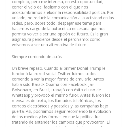
complejo, pero me interesa, en esta oportunidad,
correr el velo del facilismo con el que nos
acostumbrarnos a eludir la responsabilidad política. Por
un lado, no reducir la comunicación a la actividad en las
redes, pero, sobre todo, despejar ese tema para
hacernos cargo de la autocrítica necesaria que nos
permita volver a ser una opción de futuro. Es la gran
asignatura pendiente desde el peronismo: cómo
volvemos a ser una alternativa de futuro.
Siempre corriendo de atrás
Un breve repaso. Cuando al primer Donal Trump le
funcionó la ex red social Twitter fuimos todos
corriendo a ver la mejor forma de emularlo. Antes
había sido Barack Obama con Facebook. Jair
Bolsonaro, en Brasil, trabajó con éxito el uso de
Whatsapp y provocó el mismo furor. Antes fueron los
mensajes de texto, los llamados telefónicos, los
correos electrónicos y postales y las campañas bajo
puerta. Así, podríamos seguir recorriendo la evolución
de los medios y las formas en que la política fue
tratando de entender los cambios que provocaron. El