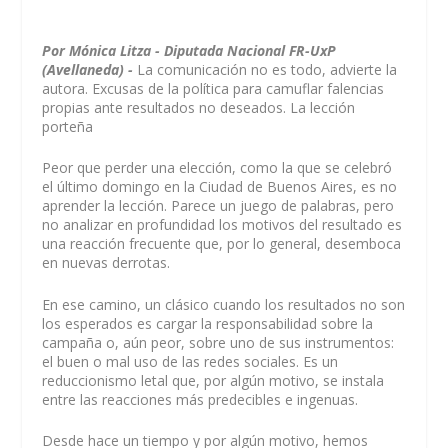
Por Mónica Litza - Diputada Nacional FR-UxP
(Avellaneda) -
La comunicación no es todo, advierte la
autora. Excusas de la política para camuflar falencias
propias ante resultados no deseados. La lección
porteña
Peor que perder una elección, como la que se celebró
el último domingo en la Ciudad de Buenos Aires, es no
aprender la lección. Parece un juego de palabras, pero
no analizar en profundidad los motivos del resultado es
una reacción frecuente que, por lo general, desemboca
en nuevas derrotas.
En ese camino, un clásico cuando los resultados no son
los esperados es cargar la responsabilidad sobre la
campaña o, aún peor, sobre uno de sus instrumentos:
el buen o mal uso de las redes sociales. Es un
reduccionismo letal que, por algún motivo, se instala
entre las reacciones más predecibles e ingenuas.
Desde hace un tiempo y por algún motivo, hemos