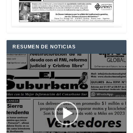
RESUMEN DE NOTICIAS
Reproductor
de
vídeo