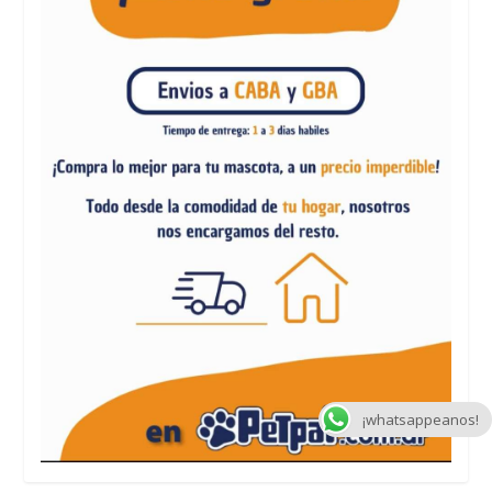
¡whatsappeanos!