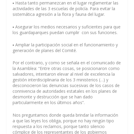
▪️ Hasta tanto permanezcan en el lugar reglamentar las
actividades de las 3 escuelas de policía. Para evitar la
sistemática agresión a la flora y fauna del lugar.
▪️ Asegurar los medios necesarios y suficientes para que
los guardaparques puedan cumplir con sus funciones.
▪️ Ampliar la participación social en el funcionamiento y
generación de planes del Comité.
Por el contrario, y como se señala en el comunicado de
la Asamblea: “Entre otras cosas, se posicionaron como
salvadores, intentaron elevar al nivel de excelencia la
gestión interdisciplinaria de los 3 ministerios (…) y
desconocieron las denuncias sucesivas de los casos de
connivencia de autoridades estatales en los planes de
desmonte y destrucción que se han dado
particularmente en los últimos años”.
Nos preguntamos donde queda brindar la información
a que las leyes los obliga, porque no hay ningún tipo
respuesta a los reclamos, porque tanto silencio
cómplice de los representantes de los gobiernos