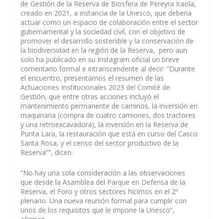
de Gestión de la Reserva de Biosfera de Pereyra Iraola,
creado en 2021, a instancia de la Unesco, que debería
actuar como un espacio de colaboración entre el sector
gubernamental y la sociedad civil, con el objetivo de
promover el desarrollo sostenible y la conservación de
la biodiversidad en la región de la Reserva, pero aun
solo ha publicado en su Instagram oficial un breve
comentario formal e intranscendente al decir: “Durante
el encuentro, presentamos el resumen de las
Actuaciones Institucionales 2023 del Comité de
Gestión, que entre otras acciones incluyó el
mantenimiento permanente de caminos, la inversión en
maquinaria (compra de cuatro camiones, dos tractores
y una retroexcavadora), la inversión en la Reserva de
Punta Lara, la restauración que está en curso del Casco
Santa Rosa, y el censo del sector productivo de la
Reserva””, dicen.
“No hay una sola consideración a las observaciones
que desde la Asamblea del Parque en Defensa de la
Reserva, el Foro y otros sectores hicimos en el 2º
plenario. Una nueva reunión formal para cumplir con
unos de los requisitos que le impone la Unesco”,