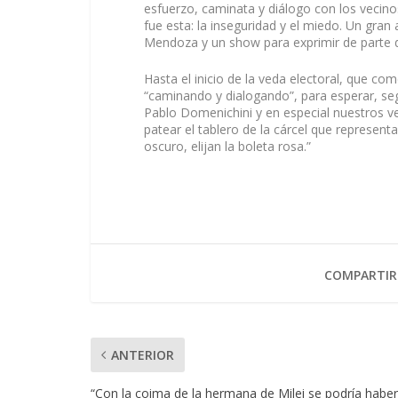
esfuerzo, caminata y diálogo con los vecin
fue esta: la inseguridad y el miedo. Un gran
Mendoza y un show para exprimir de parte de
Hasta el inicio de la veda electoral, que c
“caminando y dialogando”, para esperar, s
Pablo Domenichini y en especial nuestros v
patear el tablero de la cárcel que representa
oscuro, elijan la boleta rosa.”
COMPARTIR
ANTERIOR
“Con la coima de la hermana de Milei se podría haber