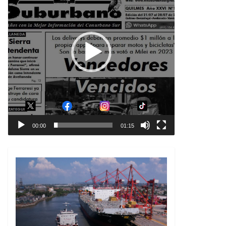
00:00
01:15