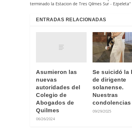
terminado la Estacion de Tres Qilmes Sur - Ezpeleta"
ENTRADAS RELACIONADAS
Asumieron las
Se suicidó la 
nuevas
de dirigente
autoridades del
solanense.
Colegio de
Nuestras
Abogados de
condolencias
Quilmes
09/29/2025
06/26/2024