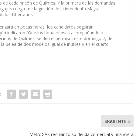
os de cada rincón de Quilmes. Y la primera de las demandas
 agujero negro de la gestión de la intendenta Mayra
 los Libertarios.”
omenzará en pocas horas, los candidatos seguirán
egún indicaron “Que los bonaerenses acompañando a
ecinos de Quilmes; se den el permiso, este domingo 7, de
 la pelea de dos modelos igual de inútiles y en el cuarto
:
SIGUIENTE
MetroGAS regularizó su deuda comercial y financiera