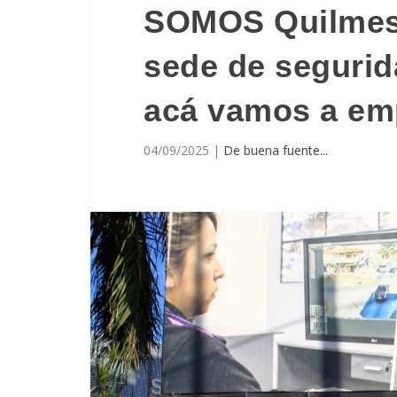
SOMOS Quilmes 
sede de segurid
acá vamos a em
04/09/2025
|
De buena fuente...