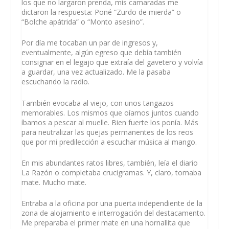
los que no largaron prenda, mis camaradas me
dictaron la respuesta: Poné “Zurdo de mierda” o
“Bolche apátrida” o “Monto asesino”.
Por día me tocaban un par de ingresos y,
eventualmente, algún egreso que debía también
consignar en el legajo que extraía del gavetero y volvía
a guardar, una vez actualizado. Me la pasaba
escuchando la radio.
También evocaba al viejo, con unos tangazos
memorables. Los mismos que oíamos juntos cuando
íbamos a pescar al muelle. Bien fuerte los ponía. Más
para neutralizar las quejas permanentes de los reos
que por mi predilección a escuchar música al mango.
En mis abundantes ratos libres, también, leía el diario
La Razón o completaba crucigramas. Y, claro, tomaba
mate. Mucho mate.
Entraba a la oficina por una puerta independiente de la
zona de alojamiento e interrogación del destacamento.
Me preparaba el primer mate en una hornallita que