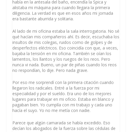
había en la antesala del baño, encendía la Spica y
alistaba mi máquina para cuando llegara la primera
diligencia. La verdad es que en esos años mi jornada
era bastante aburrida y solitaria.
Al lado de mi oficina estaba la sala interrogatoria. No sé
qué hacían mis compañeros ahí. Es decir, escuchaba los
insultos de mis colegas, ruidos como de golpes y de
desperfectos eléctricos. Eso coincidía con que, a veces,
bajaba la tensión en mi oficina. También se oían los
lamentos, los llantos y los ruegos de los reos. Pero
nunca vi nada. Bueno, un par de piñas cuando los reos
no respondían, lo dije. Pero nada grave.
Por eso me sorprendí con la primera citación cuando
llegaron los radicales. Entré a la fuerza por mi
especialidad y por el sueldo. Era uno de los mejores
lugares para trabajar en mi oficio. Estaba en blanco y
pagaban bien. Yo cumplía con mi trabajo y cada uno
hacía el suyo. Yo no me metía con nadie.
Parece que algún camarada se había excedido. Eso
decían los abogados de la fuerza sobre las cédulas de