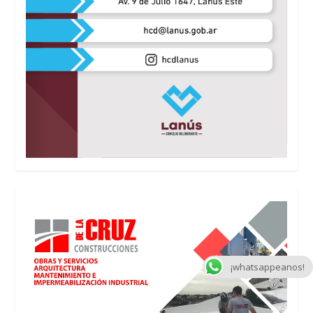
¡whatsappeanos!