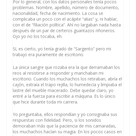
Por lo general, con los datos personales tenía pocos
problemas. Nombre, apellido, número de documento,
nacionalidad, fecha de nacimiento. La cosa se
complicaba un poco con el acápite “alias” y, ni hablar,
con el de “filiación política”. Ahí no largaban nada hasta
después de un par de certeros guantazos riñoneros.
Ojo yo no los tocaba, eh.
Sí, es cierto, yo tenía grado de “Sargento” pero mi
trabajo era puramente de escritorio.
La única sangre que rozaba era la que derramaban los
reos al resistirse a responder y manchaban mi
escritorio. Cuando los muchachos los retiraban, abría el
cajón, extraía el trapo rejilla, lo humedecía y limpiaba el
lastre del mueble macerado. Debe quedar claro, yo
entré a la fuerza para escribir a máquina. Es lo único
que hice durante toda mi carrera.
Yo preguntaba, ellos respondían y yo consignaba sus
respuestas con fidelidad. Pero, si los sonidos
demoraban más que la paciencia de mis camaradas,
los muchachos hacían su magia. En los pocos casos en