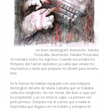
Un buen dactilógrafo
Ilustración: Natalia
Pizzacalla.
(Ilustración: Natalia Pizzacalla)
Yo tomaba todos los ingresos. Cuando escuchaba los
frenazos del Falcon operativo ya sabía que venían los
muchachos y tenía que preparar mi Olivetti para tenerla
lista.
En la fuerza me habían equipado con una máquina
Remington del año de María Castaña que se trababa
cada dos renglones. No me servía. Me iban a rajar por
incompetente y yo no tenía la culpa. La primera vez
pedí permiso. Después me di cuenta que a nadie le
importaba que llegara con mi bolsito y extrajera mi