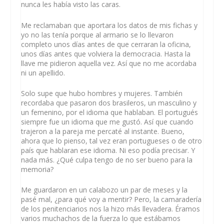
nunca les había visto las caras.
Me reclamaban que aportara los datos de mis fichas y
yo no las tenía porque al armario se lo llevaron
completo unos días antes de que cerraran la oficina,
unos días antes que volviera la democracia. Hasta la
llave me pidieron aquella vez. Así que no me acordaba
ni un apellido.
Solo supe que hubo hombres y mujeres. También
recordaba que pasaron dos brasileros, un masculino y
un femenino, por el idioma que hablaban. El portugués
siempre fue un idioma que me gustó. Así que cuando
trajeron a la pareja me percaté al instante. Bueno,
ahora que lo pienso, tal vez eran portugueses o de otro
país que hablaran ese idioma. Ni eso podía precisar. Y
nada más. ¿Qué culpa tengo de no ser bueno para la
memoria?
Me guardaron en un calabozo un par de meses y la
pasé mal, ¿para qué voy a mentir? Pero, la camaradería
de los penitenciarios nos la hizo más llevadera. Éramos
varios muchachos de la fuerza lo que estábamos