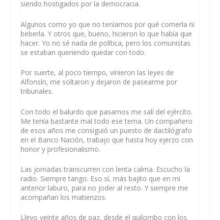
siendo hostigados por la democracia.
Algunos como yo que no teníamos por qué comerla ni
beberla. Y otros que, bueno, hicieron lo que había que
hacer. Yo no sé nada de política, pero los comunistas
se estaban queriendo quedar con todo.
Por suerte, al poco tiempo, vinieron las leyes de
Alfonsín, me soltaron y dejaron de pasearme por
tribunales.
Con todo el balurdo que pasamos me salí del ejército.
Me tenía bastante mal todo ese tema. Un compañero
de esos años me consiguió un puesto de dactilógrafo
en el Banco Nación, trabajo que hasta hoy ejerzo con
honor y profesionalismo.
Las jornadas transcurren con lenta calma. Escucho la
radio. Siempre tango. Eso sí, más bajito que en mi
anterior laburo, para no joder al resto. Y siempre me
acompañan los matienzos.
Llevo veinte años de paz, desde el quilombo con los