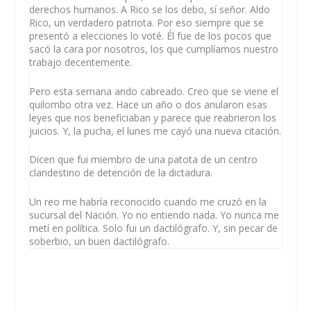
derechos humanos. A Rico se los debo, sí señor. Aldo
Rico, un verdadero patriota. Por eso siempre que se
presentó a elecciones lo voté. Él fue de los pocos que
sacó la cara por nosotros, los que cumplíamos nuestro
trabajo decentemente.
Pero esta semana ando cabreado. Creo que se viene el
quilombo otra vez. Hace un año o dos anularon esas
leyes que nos beneficiaban y parece que reabrieron los
juicios. Y, la pucha, el lunes me cayó una nueva citación.
Dicen que fui miembro de una patota de un centro
clandestino de detención de la dictadura.
Un reo me habría reconocido cuando me cruzó en la
sucursal del Nación. Yo no entiendo nada. Yo nunca me
metí en política. Solo fui un dactilógrafo. Y, sin pecar de
soberbio, un buen dactilógrafo.