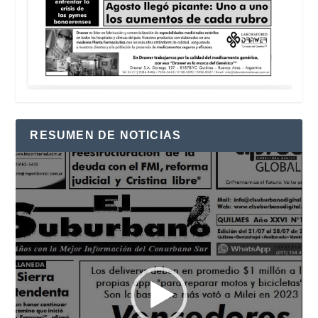
RESUMEN DE NOTICIAS
Reproductor
de
vídeo