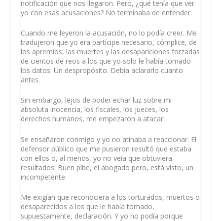
notificación que nos llegaron. Pero, ¿qué tenía que ver
yo con esas acusaciones? No terminaba de entender.
Cuando me leyeron la acusación, no lo podía creer. Me
tradujeron que yo era partícipe necesario, cómplice, de
los apremios, las muertes y las desapariciones forzadas
de cientos de reos a los que yo solo le había tomado
los datos. Un despropósito. Debía aclararlo cuanto
antes.
Sin embargo, lejos de poder echar luz sobre mi
absoluta inocencia, los fiscales, los jueces, los
derechos humanos, me empezaron a atacar.
Se ensañaron conmigo y yo no atinaba a reaccionar. El
defensor público que me pusieron resultó que estaba
con ellos o, al menos, yo no veía que obtuviera
resultados. Buen pibe, el abogado pero, está visto, un
incompetente.
Me exigían que reconociera a los torturados, muertos o
desaparecidos a los que le había tomado,
supuestamente, declaración. Y yo no podía porque