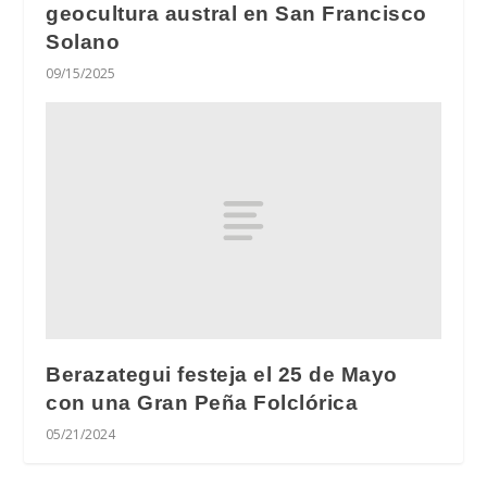
geocultura austral en San Francisco
Solano
09/15/2025
Berazategui festeja el 25 de Mayo
con una Gran Peña Folclórica
05/21/2024