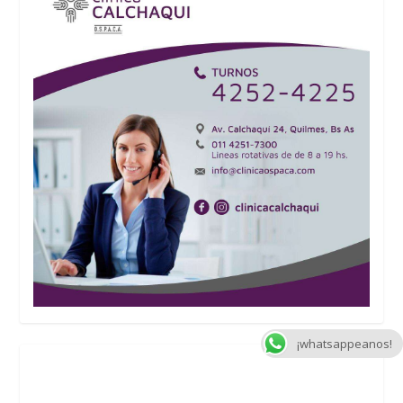
¡whatsappeanos!