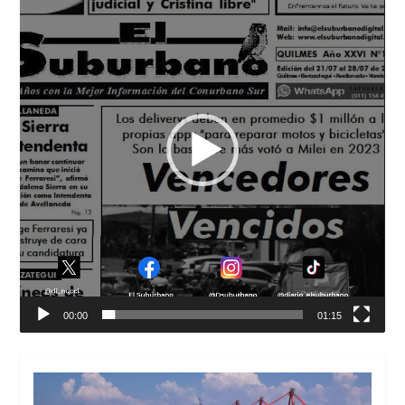
vídeo
00:00
01:15