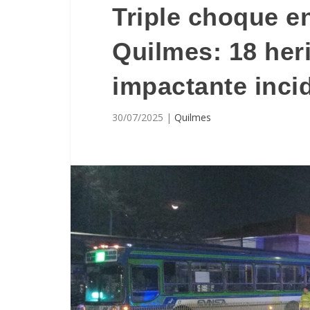
Triple choque e
Quilmes: 18 her
impactante incid
30/07/2025
|
Quilmes