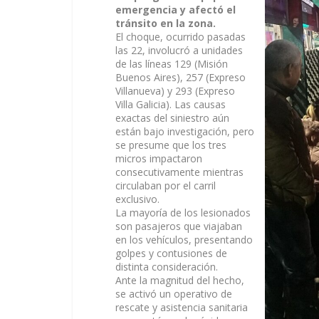
emergencia y afectó el
tránsito en la zona.
El choque, ocurrido pasadas
las 22, involucró a unidades
de las líneas 129 (Misión
Buenos Aires), 257 (Expreso
Villanueva) y 293 (Expreso
Villa Galicia). Las causas
exactas del siniestro aún
están bajo investigación, pero
se presume que los tres
micros impactaron
consecutivamente mientras
circulaban por el carril
exclusivo.
La mayoría de los lesionados
son pasajeros que viajaban
en los vehículos, presentando
golpes y contusiones de
distinta consideración.
Ante la magnitud del hecho,
se activó un operativo de
rescate y asistencia sanitaria