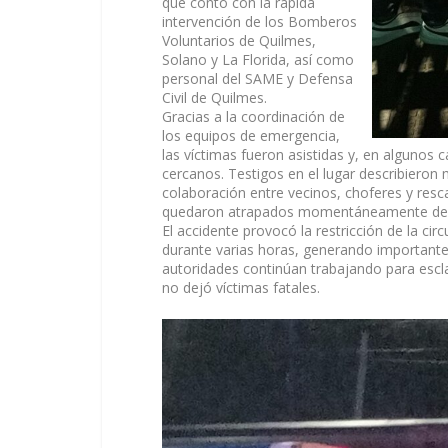
que contó con la rápida
intervención de los Bomberos
Voluntarios de Quilmes,
Solano y La Florida, así como
personal del SAME y Defensa
Civil de Quilmes.
Gracias a la coordinación de
los equipos de emergencia,
las víctimas fueron asistidas y, en algunos 
cercanos. Testigos en el lugar describiero
colaboración entre vecinos, choferes y resca
quedaron atrapados momentáneamente dentr
El accidente provocó la restricción de la cir
durante varias horas, generando importante
autoridades continúan trabajando para escl
no dejó víctimas fatales.