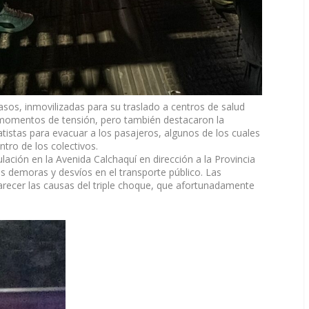
casos, inmovilizadas para su traslado a centros de salud
n momentos de tensión, pero también destacaron la
tistas para evacuar a los pasajeros, algunos de los cuales
o de los colectivos.
culación en la Avenida Calchaquí en dirección a la Provincia
s demoras y desvíos en el transporte público. Las
arecer las causas del triple choque, que afortunadamente