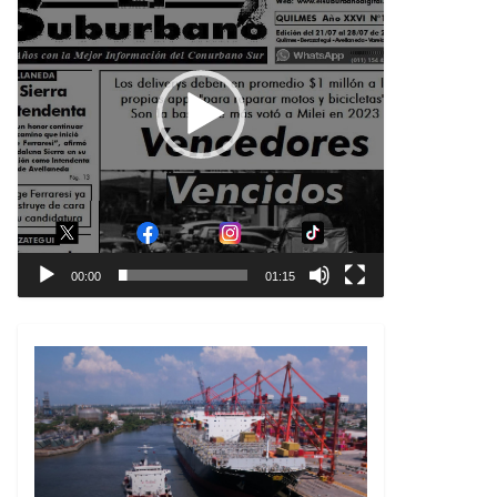
00:00
01:15