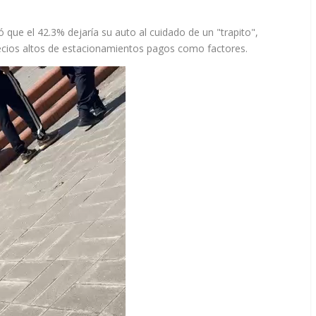
que el 42.3% dejaría su auto al cuidado de un "trapito",
recios altos de estacionamientos pagos como factores.