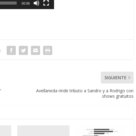
00:06
:
SIGUIENTE
"
Avellaneda rinde tributo a Sandro y a Rodrigo con
shows gratuitos