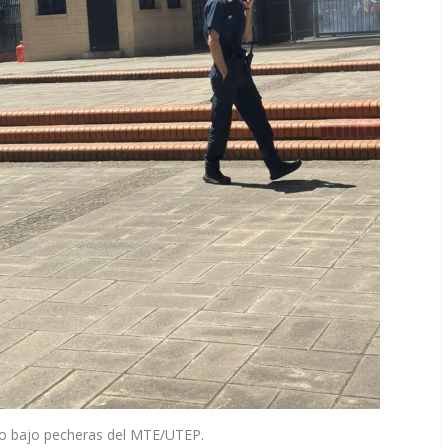
co bajo pecheras del MTE/UTEP.