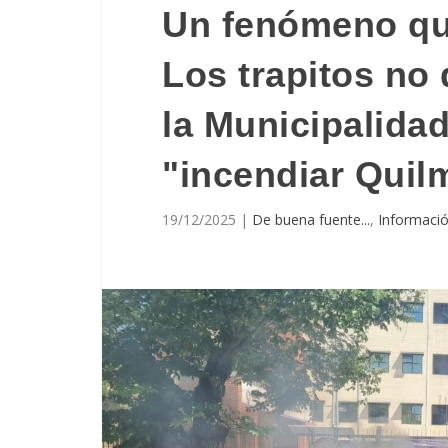
Un fenómeno que
Los trapitos no 
la Municipalida
"incendiar Quil
19/12/2025
|
De buena fuente...
,
Informació