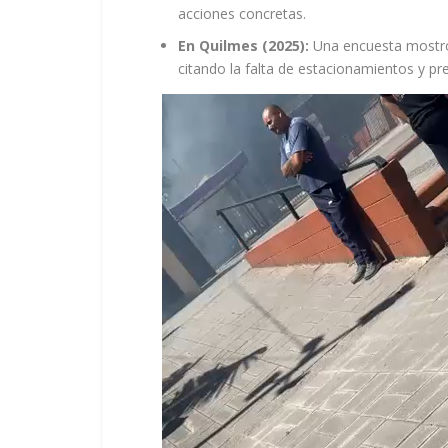
acciones concretas.
En Quilmes (2025):
Una encuesta mostró 
citando la falta de estacionamientos y p
Reproductor
de
vídeo