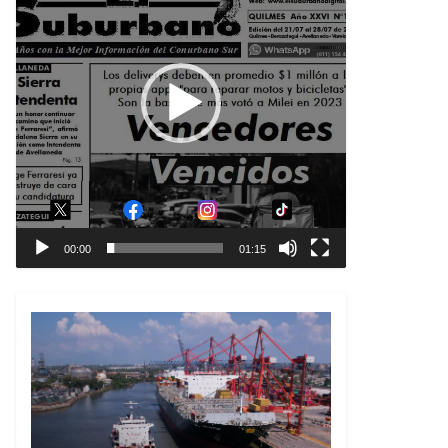
00:00
01:15