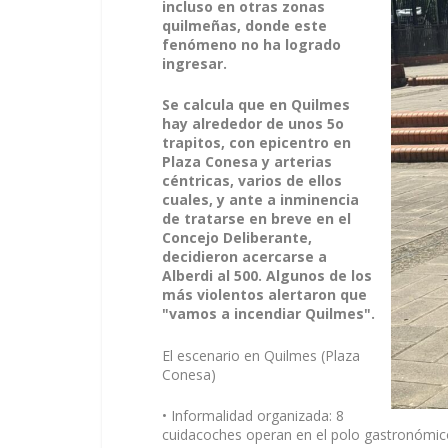
incluso en otras zonas
quilmeñas, donde este
fenómeno no ha logrado
ingresar.
Se calcula que en Quilmes
hay alrededor de unos 5o
trapitos, con epicentro en
Plaza Conesa y arterias
céntricas, varios de ellos
cuales, y ante a inminencia
de tratarse en breve en el
Concejo Deliberante,
decidieron acercarse a
Alberdi al 500. Algunos de los
más violentos alertaron que
"vamos a incendiar Quilmes".
El escenario en Quilmes (Plaza
Conesa)
•
Informalidad organizada:
8
cuidacoches operan en el polo gastronómi