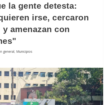
 la gente detesta:
quieren irse, cercaron
d y amenazan con
mes"
n general
,
Municipios