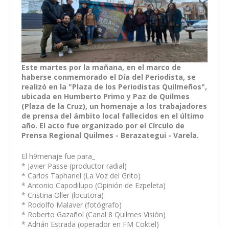
Este martes por la mañana, en el marco de
haberse conmemorado el Día del Periodista, se
realizó en la "Plaza de los Periodistas Quilmeños",
ubicada en Humberto Primo y Paz de Quilmes
(Plaza de la Cruz), un homenaje a los trabajadores
de prensa del ámbito local fallecidos en el último
año. El acto fue organizado por el Círculo de
Prensa Regional Quilmes - Berazategui - Varela.
El h9menaje fue para_
* Javier Passe (productor radial)
* Carlos Taphanel (La Voz del Grito)
* Antonio Capodilupo (Opinión de Ezpeleta)
* Cristina Oller (locutora)
* Rodolfo Malaver (fotógrafo)
* Roberto Gazañol (Canal 8 Quilmes Visión)
* Adrián Estrada (operador en FM Coktel)