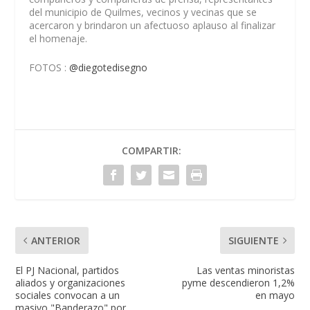
del municipio de Quilmes, vecinos y vecinas que se
acercaron y brindaron un afectuoso aplauso al finalizar
el homenaje.
FOTOS :
@diegotedisegno
COMPARTIR:
ANTERIOR
SIGUIENTE
El PJ Nacional, partidos
Las ventas minoristas
aliados y organizaciones
pyme descendieron 1,2%
sociales convocan a un
en mayo
masivo "Banderazo" por