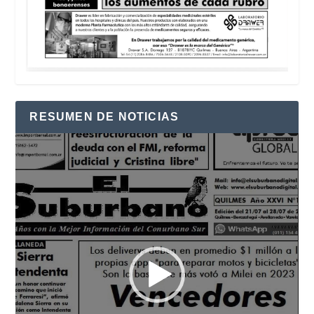
RESUMEN DE NOTICIAS
Reproductor
de
vídeo