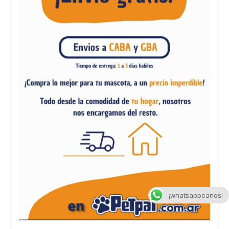
¡whatsappeanos!