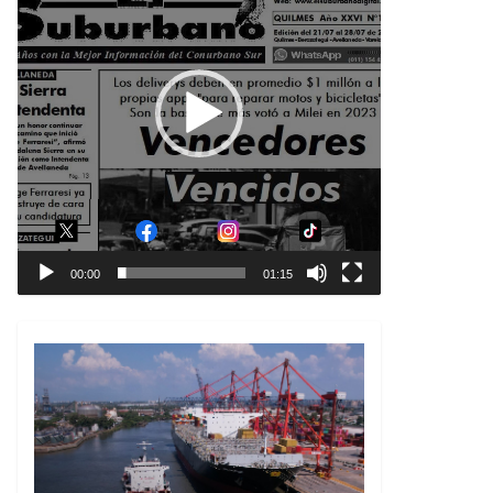
00:00
01:15