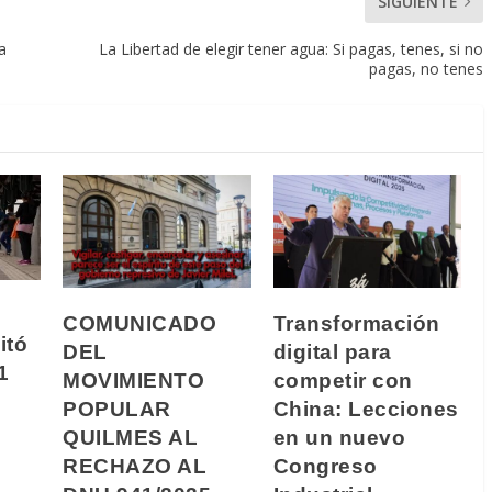
SIGUIENTE
a
La Libertad de elegir tener agua: Si pagas, tenes, si no
pagas, no tenes
COMUNICADO
Transformación
itó
DEL
digital para
1
MOVIMIENTO
competir con
POPULAR
China: Lecciones
QUILMES AL
en un nuevo
RECHAZO AL
Congreso