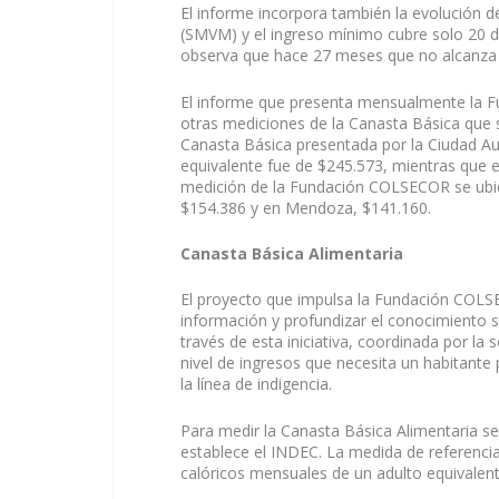
El informe incorpora también la evolución de 
(SMVM) y el ingreso mínimo cubre solo 20 dí
observa que hace 27 meses que no alcanza a
El informe que presenta mensualmente la 
otras mediciones de la Canasta Básica que s
Canasta Básica presentada por la Ciudad A
equivalente fue de $245.573, mientras que 
medición de la Fundación COLSECOR se ubic
$154.386 y en Mendoza, $141.160.
Canasta Básica Alimentaria
El proyecto que impulsa la Fundación COLS
información y profundizar el conocimiento 
través de esta iniciativa, coordinada por la
nivel de ingresos que necesita un habitante
la línea de indigencia.
Para medir la Canasta Básica Alimentaria se
establece el INDEC. La medida de referencia 
calóricos mensuales de un adulto equivalen