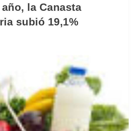
 año, la Canasta
ria subió 19,1%