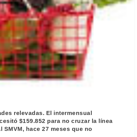
ades relevadas. El intermensual
esitó $159.852 para no cruzar la línea
 al SMVM, hace 27 meses que no