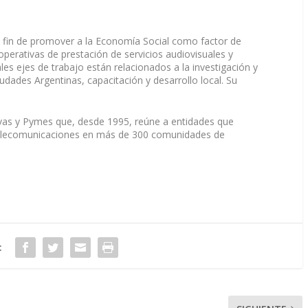
 fin de promover a la Economía Social como factor de
operativas de prestación de servicios audiovisuales y
ales ejes de trabajo están relacionados a la investigación y
dades Argentinas, capacitación y desarrollo local. Su
as y Pymes que, desde 1995, reúne a entidades que
y telecomunicaciones en más de 300 comunidades de
: