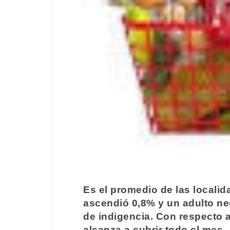
Es el promedio de las localid
ascendió 0,8% y un adulto nec
de indigencia. Con respecto
alcanza a cubrir todo el mes.