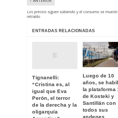
ANTERIOR
Los precios siguen subiendo y el consumo se muestr
retraído
ENTRADAS RELACIONADAS
Luego de 10
Tignanelli:
años, se habil
“Cristina es, al
la plataforma 
igual que Eva
de Kosteki y
Perón, el terror
Santillán con
de la derecha y la
todos sus
oligarquía
andenes