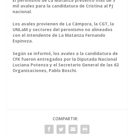
El peronismo de La Matanza presentó más de 5
mil avales para la candidatura de Cristina al PJ
nacional.
Los avales provienen de La Cámpora, la CGT, la
UNLaM y sectores del peronismo no alineados
con el intendente de La Matanza Fernando
Espinoza.
Según se informó, los avales a la candidatura de
CFK fueron entregados por la Diputada Nacional
Luciana Potenza y el Secretario General de las 62
Organizaciones, Pablo Boschi.
COMPARTIR: