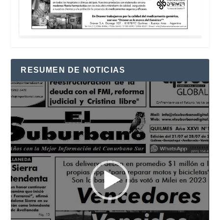
RESUMEN DE NOTICIAS
Reproductor
de
vídeo