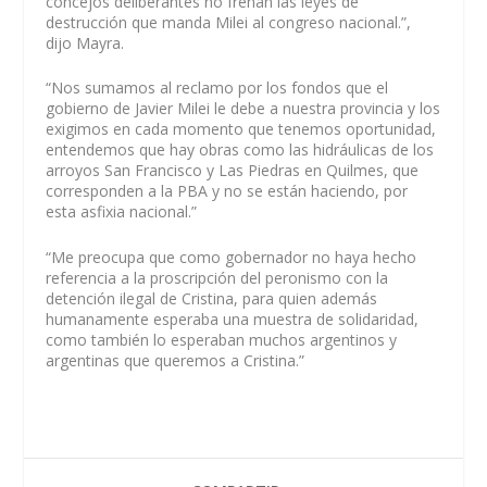
concejos deliberantes no frenan las leyes de
destrucción que manda Milei al congreso nacional.”,
dijo Mayra.
“Nos sumamos al reclamo por los fondos que el
gobierno de Javier Milei le debe a nuestra provincia y los
exigimos en cada momento que tenemos oportunidad,
entendemos que hay obras como las hidráulicas de los
arroyos San Francisco y Las Piedras en Quilmes, que
corresponden a la PBA y no se están haciendo, por
esta asfixia nacional.”
“Me preocupa que como gobernador no haya hecho
referencia a la proscripción del peronismo con la
detención ilegal de Cristina, para quien además
humanamente esperaba una muestra de solidaridad,
como también lo esperaban muchos argentinos y
argentinas que queremos a Cristina.”