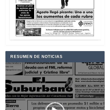
RESUMEN DE NOTICIAS
Reproductor
de
vídeo