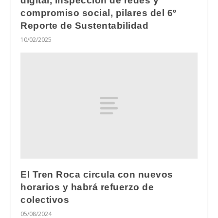
digital, inspección de redes y
compromiso social, pilares del 6º
Reporte de Sustentabilidad
10/02/2025
El Tren Roca circula con nuevos
horarios y habrá refuerzo de
colectivos
05/08/2024