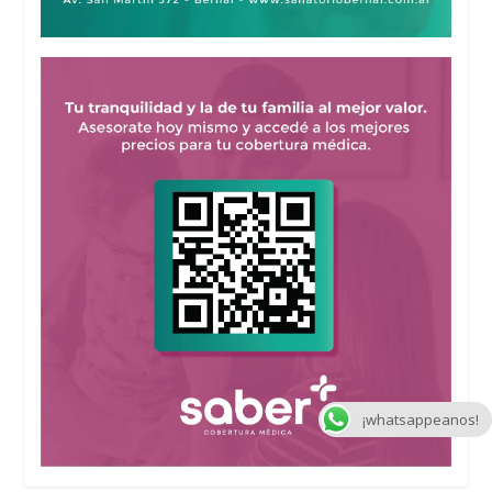
¡whatsappeanos!